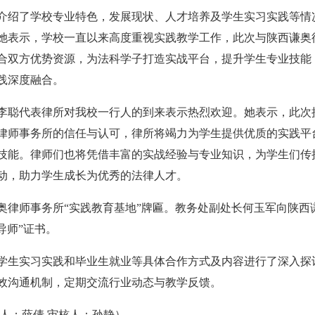
介绍了学校专业特色，发展现状、人才培养及学生实习实践等情
她表示，学校一直以来高度重视实践教学工作，此次与陕西谦奥
合双方优势资源，为法科学子打造实战平台，提升学生专业技能
践深度融合。
李聪代表律所对我校一行人的到来表示热烈欢迎。她表示，此次
律师事务所的信任与认可，律所将竭力为学生提供优质的实践平
技能。律师们也将凭借丰富的实战经验与专业知识，为学生们传
动，助力学生成长为优秀的法律人才。
奥律师事务所“实践教育基地”牌匾。教务处副处长何玉军向陕西
导师”证书。
学生实习实践和毕业生就业等具体合作方式及内容进行了深入探
效沟通机制，定期交流行业动态与教学反馈。
人：薛倩 审核人：孙静）