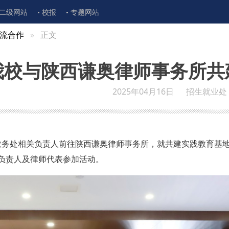
二级网站
校报
专题网站
流合作
正文
我校与陕西谦奥律师事务所共
2025年04月16日
招生就业处
、教务处相关负责人前往陕西谦奥律师事务所，就共建实践教育基
负责人及律师代表参加活动。