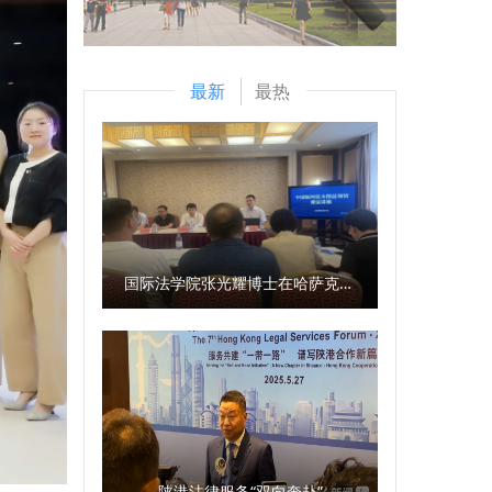
最新
最热
国际法学院张光耀博士在哈萨克斯坦阿拉木图开展科研与社会服务活动
陕港法律服务“双向奔赴”