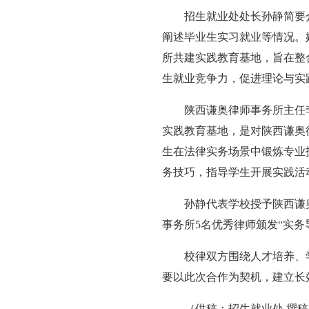
招生就业处处长孙静简要
阐述毕业生实习就业等情况。
所共建实践教育基地，旨在整
生就业竞争力，促进理论与实
陕西谦奥律师事务所主任
实践教育基地，是对陕西谦奥
生在法律实务场景中锻炼专业
务技巧，指导学生开展实践活
孙静代表学校授予陕西谦
事务所5名优秀律师颁发“实务
校律双方围绕人才培养、
要以此次合作为契机，建立长
（供稿：招生就业处 撰稿