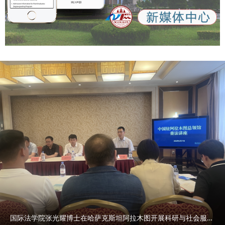
国际法学院张光耀博士在哈萨克斯坦阿拉木图开展科研与社会服务活动