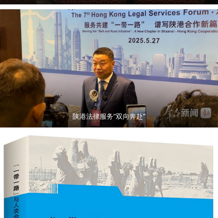
陕港法律服务“双向奔赴”