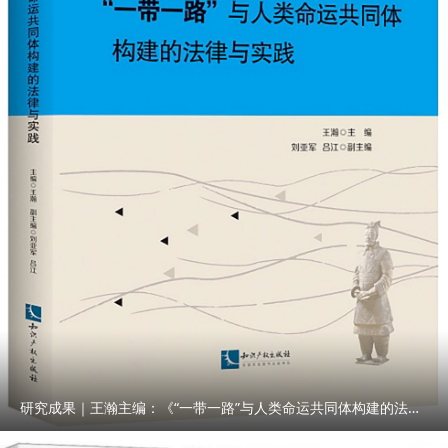
研究成果｜王瀚主编：《“一带一路”与人类命运共同体构建的法律与实践》