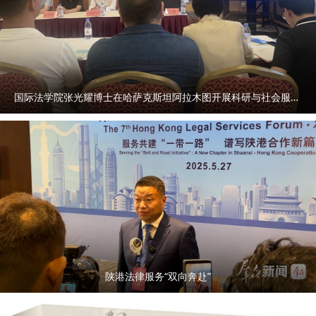
国际法学院张光耀博士在哈萨克斯坦阿拉木图开展科研与社会服务活动
陕港法律服务“双向奔赴”