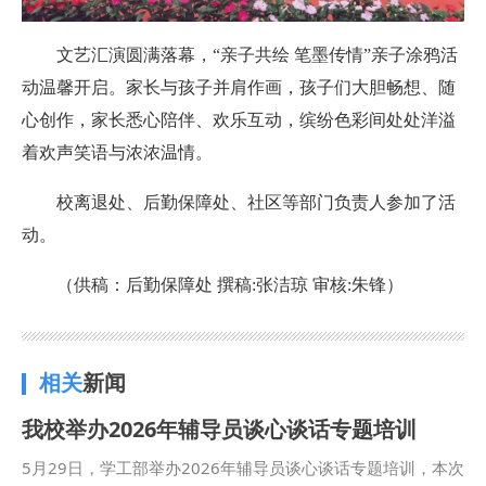
文艺汇演圆满落幕，“亲子共绘 笔墨传情”亲子涂鸦活
动温馨开启。家长与孩子并肩作画，孩子们大胆畅想、随
心创作，家长悉心陪伴、欢乐互动，缤纷色彩间处处洋溢
着欢声笑语与浓浓温情。
校离退处、后勤保障处、社区等部门负责人参加了活
动。
（供稿：后勤保障处 撰稿:张洁琼 审核:朱锋）
相关
新闻
我校举办2026年辅导员谈心谈话专题培训
5月29日，学工部举办2026年辅导员谈心谈话专题培训，本次