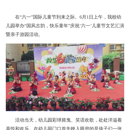
在“六一”国际儿童节到来之际。6月1日上午，我校幼
儿园举办“国风古韵，快乐童年”庆祝‘六一’儿童节文艺汇演
暨亲子游园活动。
活动当天，幼儿园彩球摇曳、笑语欢歌，处处洋溢着
喜悦和欢乐。在幼儿园门口首先映入眼帘的是孩子们一张