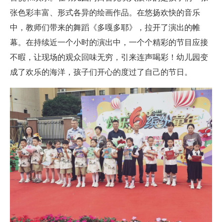
张色彩丰富、形式各异的绘画作品。在悠扬欢快的音乐
中，教师们带来的舞蹈《多嘎多耶》，拉开了演出的帷
幕。在持续近一个小时的演出中，一个个精彩的节目应接
不暇，让现场的观众回味无穷，引来连声喝彩！幼儿园变
成了欢乐的海洋，孩子们开心的度过了自己的节日。