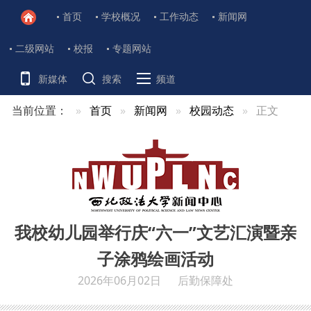
首页
学校概况
工作动态
新闻网
二级网站
校报
专题网站
新媒体
搜索
频道
当前位置：
首页
新闻网
校园动态
正文
我校幼儿园举行庆“六一”文艺汇演暨亲
子涂鸦绘画活动
2026年06月02日
后勤保障处