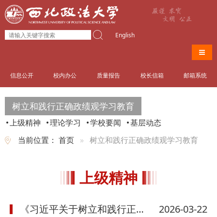
English
导航
信息公开
校内办公
质量报告
校长信箱
邮箱系统
树立和践行正确政绩观学习教育
上级精神
理论学习
学校要闻
基层动态
当前位置：
首页
树立和践行正确政绩观学习教育
上级精神
《习近平关于树立和践行正确政绩观论述摘编》出版发行
2026-03-22