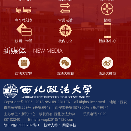
班车时刻表
常用电话
捐赠
校园一卡通
校内办公
新媒体中心
西法大官网
西法大微信
西法大微博
Copyright © 2005 - 2018 NWUPL.EDU.CN All Rights Reserved. 地址：西安
市西长安街558号（长安校区）| 西安市长安南路300号（雁塔校区）
主办单位：新闻中心 版权所有 西北政法大学 联系电话：029-
88182240 E-mail:nwupl2018@126.com
陕ICP备05000207号-1
技术支持：
网是科技