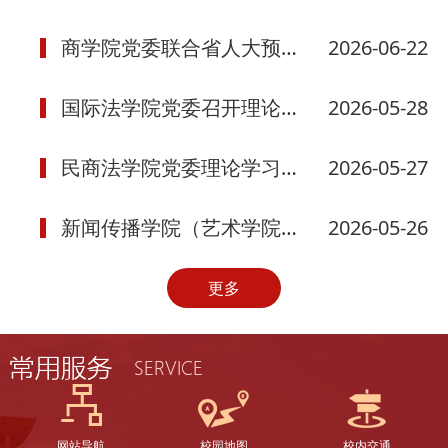
商学院党委联合省人大预算监督联网中心支部、办公厅信息网络处支部开...
2026-06-22
国际法学院党委召开理论学习中心组（扩大）学习会议
2026-05-28
民商法学院党委理论学习中心组（扩大）召开学习研讨会议
2026-05-27
新闻传播学院（艺术学院）召开专题会议
2026-05-26
更多
网站导航
校园地图
校内交通