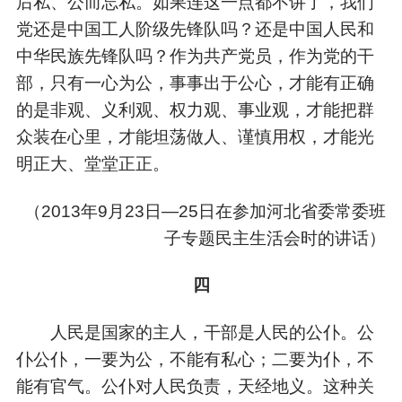
后私、公而忘私。如果连这一点都不讲了，我们
党还是中国工人阶级先锋队吗？还是中国人民和
中华民族先锋队吗？作为共产党员，作为党的干
部，只有一心为公，事事出于公心，才能有正确
的是非观、义利观、权力观、事业观，才能把群
众装在心里，才能坦荡做人、谨慎用权，才能光
明正大、堂堂正正。
（
2013年9月23日—25日在参加河北省委常委班
子专题民主生活会时的讲话）
四
人民是国家的主人，干部是人民的公仆。公
仆公仆，一要为公，不能有私心；二要为仆，不
能有官气。公仆对人民负责，天经地义。这种关