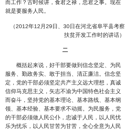
而工作？古时候讲，食君之禄，忠君之事。现在
就是要服务人民。
（
2012年12月29日、30日在河北省阜平县考察
扶贫开发工作时的讲话）
二
概括起来说，好干部要做到信念坚定、为民
服务、勤政务实、敢于担当、清正廉洁。信念坚
定，党的干部必须坚定共产主义远大理想，真诚
信仰马克思主义，矢志不渝为中国特色社会主义
而奋斗，坚持党的基本理论、基本路线、基本纲
领、基本经验、基本要求不动摇。为民服务，党
的干部必须做人民公仆，忠诚于人民，以人民忧
乐为忧乐，以人民甘苦为甘苦，全心全意为人民