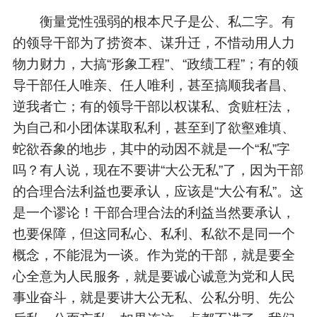
衡量党性强弱的根本尺子是公、私二字。有
的领导干部为了捞资本、谋升迁，不惜动用人力
物力财力，大搞“形象工程”、“政绩工程”；有的领
导干部任人唯亲、任人唯利，甚至搞顺我者昌、
逆我者亡；有的领导干部以权谋私、贪赃枉法，
为自己和小团体谋取私利，甚至到了欲壑难填、
蛇欲吞象的地步，其中的动因不就是一个“私”字
吗？有人说，现在不要讲“大公无私”了，因为干部
的合理合法利益也要承认，应该是“大公有私”。这
是一个谬论！干部合理合法的利益当然要承认，
也要保障，但这同私心、私利、私欲不是同一个
概念，不能混为一谈。作为党的干部，就是要全
心全意为人民服务，就是要诚心诚意为党和人民
事业奋斗，就是要讲大公无私、公私分明、先公