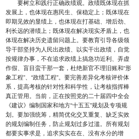
要树立和践行正确政绩观。政绩既体现在抓
发展上，也体现在惠民生、保稳定上；既体现在
即期见效的显绩上，也体现在打基础、增后劲、
利长远的潜绩上；既体现在解决现实矛盾上，也
体现在解决历史遗留问题上。要教育引导各级领
导干部坚持为人民出政绩、以实干出政绩，自觉
按规律办事，不在追求政绩上搞急功近利、弄虚
作假、盲目蛮干那一套，杜绝新官不理旧账和“形
象工程”、“政绩工程”。要完善差异化考核评价体
系，提高考核的针对性和科学性，让考核指挥棒
真正管用。当前，正在按照党的二十届四中全会
《建议》编制国家和地方“十五五”规划及专项规
划。要加强统筹，精简优化交叉重复、缺乏实效
的规划编制任务，防止规划过多过滥。所有规划
都要实事求是，追求实实在在、没有水分的增