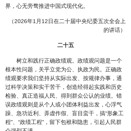
界，心无旁骛推进中国式现代化。
（
2026年1月12日在二十届中央纪委五次全会上
的讲话）
二十五
树立和践行正确政绩观。政绩观问题是一个
根本性问题，关乎立党为公、执政为民。正确政
绩观要求我们坚持从实际出发、按规律办事，通
过科学决策和实干苦干，创造经得起实践和历史
检验、真正造福人民、得到群众公认的业绩。错
误政绩观则是从个人或小团体利益出发，心浮气
躁、急功近利、弄虚作假、盲目蛮干，搞“形象工
程”、“政绩工程”，留下包袱和隐患，引起人民群
众强烈不满。