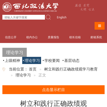
English
导航
信息公开
校内办公
质量报告
校长信箱
邮箱系统
理论学习
上级精神
理论学习
学校要闻
基层动态
当前位置：
首页
树立和践行正确政绩观学习教育
理论学习
正文
点击显示栏目
树立和践行正确政绩观