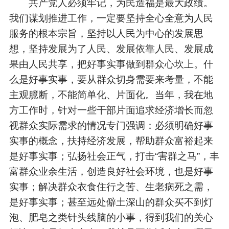
共产党人必须牢记，为民造福是最大政绩。
我们谋划推进工作，一定要坚持全心全意为人民
服务的根本宗旨，坚持以人民为中心的发展思
想，坚持发展为了人民、发展依靠人民、发展成
果由人民共享，把好事实事做到群众心坎上。什
么是好事实事，要从群众切身需要来考量，不能
主观臆断，不能简单化、片面化。当年，我在地
方工作时，针对一些干部片面追求经济增长而忽
视群众实际需求的情况专门强调：必须明确好事
实事的概念，扶持经济发展，帮助群众富裕起来
是好事实事；弘扬社会正气，打击“害群之马”，丰
富群众业余生活，创造良好社会环境，也是好事
实事；解决群众衣食住行之苦、生老病死之需，
是好事实事；甚至远处僻土深山的群众买不到灯
泡、肥皂之类针头线脑的小事，得到我们的关心