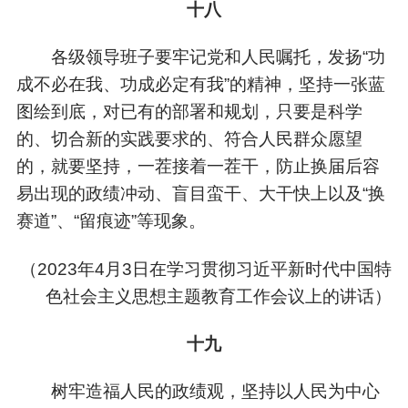
十八
各级领导班子要牢记党和人民嘱托，发扬“功
成不必在我、功成必定有我”的精神，坚持一张蓝
图绘到底，对已有的部署和规划，只要是科学
的、切合新的实践要求的、符合人民群众愿望
的，就要坚持，一茬接着一茬干，防止换届后容
易出现的政绩冲动、盲目蛮干、大干快上以及“换
赛道”、“留痕迹”等现象。
（
2023年4月3日在学习贯彻习近平新时代中国特
色社会主义思想主题教育工作会议上的讲话）
十九
树牢造福人民的政绩观，坚持以人民为中心