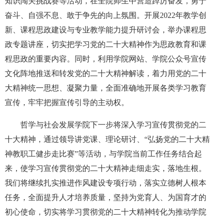
知识闯关挑战赛等活动，在全院师生中营造踔厉奋发，勇于
奋斗、自强不息、敢于争先的向上氛围。开展2022年教学创
新、课程思政建设与专业教学能力提升研讨会，举办课程思
政专题讲座，切实把学习党的二十大精神作为思政教育和课
程思政的重要内容。同时，利用学院网站、学院公众号宣传
文化阵地推送和转发党的二十大精神解读，着力用党的二十
大精神统一思想、凝聚力量，全面准确地开展各类学习教育
宣传，牢牢把握宣传引导的主动权。
哲学与社会发展学院下一步将深入学习宣传贯彻党的二
十大精神，通过领导讲党课、理论研讨、“弘扬党的二十大精
神教职工健步走比赛”等活动，与学院当前工作任务结合起
来，使学习宣传贯彻党的二十大精神走细走实，落地生根。
我们将继续扎实推进作风建设专项行动，落实立德树人根本
任务，全面提升人才培养质量，坚持为党育人、为国育才的
初心使命，
切实将学习贯彻党的二十大精神转化为推动学院