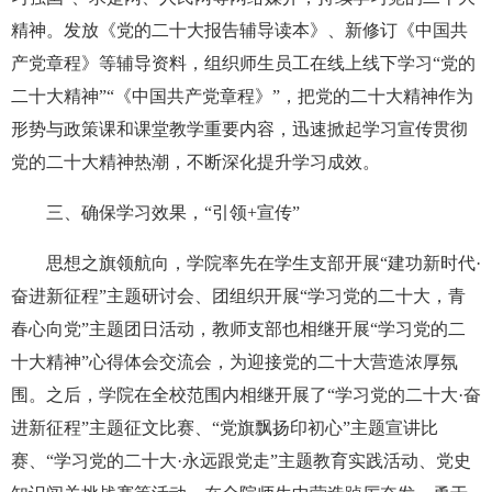
精神。发放《党的二十大报告辅导读本》、新修订《中国共
产党章程》等辅导资料，组织师生员工在线上线下学习“党的
二十大精神”“《中国共产党章程》”，把党的二十大精神作为
形势与政策课和课堂教学重要内容，迅速掀起学习宣传贯彻
党的二十大精神热潮，不断深化提升学习成效。
三、
确保学习效果，“引领+宣传”
思想之旗领航向，学院率先在学生支部开展“建功新时代·
奋进新征程”主题研讨会、团组织开展“学习党的二十大，青
春心向党”主题团日活动，教师支部也相继开展“学习党的二
十大精神”心得体会交流会，为迎接党的二十大营造浓厚氛
围。之后，学院在全校范围内相继开展了“学习党的二十大·奋
进新征程”主题征文比赛、“党旗飘扬印初心”主题宣讲比
赛、“学习党的二十大·永远跟党走”主题教育实践活动、党史