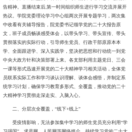
告精神。直播结束后,第一时间组织师生进行学习交流并展开
热议。学院党委理论学习中心组两次开展专题学习，两次集
中收看有关辅导报告，院党委书记领学党的二十大报告原
文，班子成员畅谈感受体会，以带头学习、带头宣传、带头
贯彻落实的实际行动，引导师生党员、行政干部原原本本
学、全面跟进学、深入实践学，坚决把思想和行动统一到党
中央大政方针和决策部署上来。各支部利用主题党日、三会
一课等形式迅速开展党的二十大精神学习相关活动，全体党
员联系实际工作和学习谈认识理解、谈体会感悟，并制定系
统学习计划，确保学习教育多形式、全覆盖，推动党的二十
大精神学习贯彻走深走实、入脑入心。
二、
分层次全覆盖，“线下+线上”
受疫情影响，无法参加集中学习的师生党员充分利用“学
习强国”、求是网、人民网等网络媒介，持续学习党的二十大