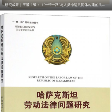
研究成果｜王瀚主编：《“一带一路”与人类命运共同体构建的法律与实践》