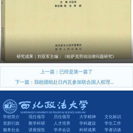
研究成果｜刘亚军主编：《哈萨克劳动法律问题研究》
上一篇：已经是第一篇了
下一篇：
我校团组赴日内瓦参加联合国人权理事会第62届会议并举办主题边会
学校简介
现任领导
历任领导
大学精神
文化标识
党群行政
教学科研
人才培养
学科建设
学生工作
服务社会
讲座报告
学术会议
科研成果
学者访谈