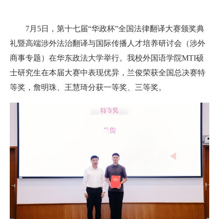
7月5日，第十七届“华政杯”全国法律翻译大赛颁奖典
礼暨高端涉外法治翻译与国际传播人才培养研讨会（涉外
商事专题）在华东政法大学举行。我校外国语学院MTI硕
士研究生在本届大赛中表现优异，兰俊荣获全国总决赛特
等奖，詹明珠、王慧琦分获一等奖、三等奖。