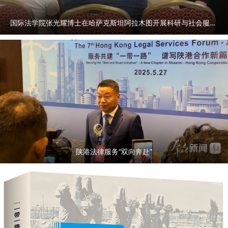
国际法学院张光耀博士在哈萨克斯坦阿拉木图开展科研与社会服务活动
陕港法律服务“双向奔赴”