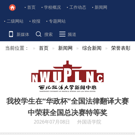
首页
学校概况
工作动态
新闻网
二级网站
校报
专题网站
新媒体
搜索
频道
当前位置：
首页
新闻网
综合新闻
荣誉表彰
我校学生在“华政杯”全国法律翻译大赛
中荣获全国总决赛特等奖
2026年07月08日
外国语学院