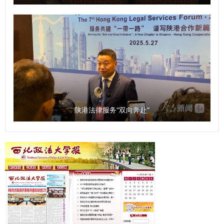
陕港法律服务“双向奔赴”