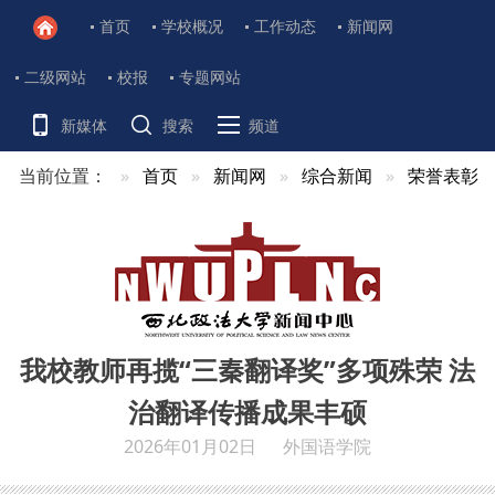
首页
学校概况
工作动态
新闻网
二级网站
校报
专题网站
新媒体
搜索
频道
当前位置：
首页
新闻网
综合新闻
荣誉表彰
我校教师再揽“三秦翻译奖”多项殊荣 法
治翻译传播成果丰硕
2026年01月02日
外国语学院