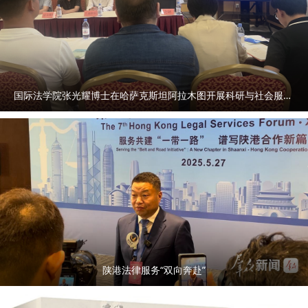
国际法学院张光耀博士在哈萨克斯坦阿拉木图开展科研与社会服务活动
陕港法律服务“双向奔赴”