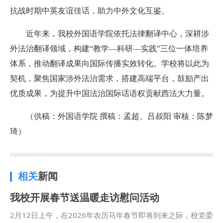
抗战时期中英友谊佳话，助力中外文化互鉴。
近年来，我校外国语学院依托法律翻译中心，深耕涉
外法治翻译领域，构建“教学—科研—实践”三位一体培养
体系，推动翻译成果向国际传播实效转化。学校将以此为
契机，聚焦国家涉外法治需求，搭建高端平台，鼓励产出
优质成果，为提升中国法治国际话语权贡献西法大力量。
（供稿：外国语学院 撰稿：孟超、吕叔阳 审核：陈梦
琦）
相关
新闻
我校开展春节送温暖走访慰问活动
2月12日上午，在2026年农历马年春节即将到来之际，校党委