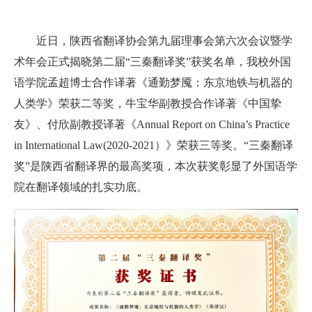
近日，陕西省翻译协会第九届理事会第六次会议暨学
术年会正式揭晓第二届“三秦翻译奖”获奖名单，我校外国
语学院孟超博士合作译著《通勤梦魇：东京地铁与机器的
人类学》荣获二等奖，牛宝华副教授合作译著《中国挚
友》、付欣副教授译著《
Annual Report on China’s Practice
in International Law(2020-2021
）
》荣获三等奖。
“三秦翻译
奖”是陕西省翻译界的最高奖项，本次获奖
彰显了外国语学
院在翻译领域的扎实功底。