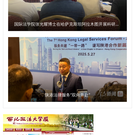
国际法学院张光耀博士在哈萨克斯坦阿拉木图开展科研与社会服务活动
陕港法律服务“双向奔赴”