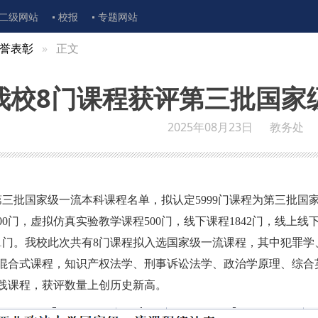
二级网站
校报
专题网站
誉表彰
正文
我校8门课程获评第三批国家
2025年08月23日
教务处
第三批国家级一流本科课程名单，拟认定5999门课程为第三批国
00门，虚拟仿真实验教学课程500门，线下课程1842门，线上线
451门。我校此次共有8门课程拟入选国家级一流课程，其中犯罪学
混合式课程，知识产权法学、刑事诉讼法学、政治学原理、综合
践课程，获评数量上创历史新高。