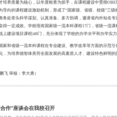
才培养质量为核心，以年度检查为抓手，在课程建设中贯彻OBE
为导向的课程建设激励机制，形成了“国家级、省级、校级”三级
教务处牵头科学谋划、认真准备、多方协调，邀请省内外知名专
取得一定成效。学校现有国家级一流本科课程17门，省级一流课
线上建设项目课程)48门，充分体现了学校的办学水平和办学实
国家和省级一流本科课程在专业建设、教学改革等方面的示范引
化，为培养德智体美劳全面发展的高素质人才、建设特色鲜明的
鹏飞 审核：李大勇）
校合作”座谈会在我校召开