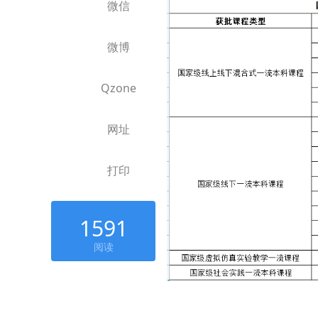
微信
微博
Qzone
网址
打印
1591
阅读