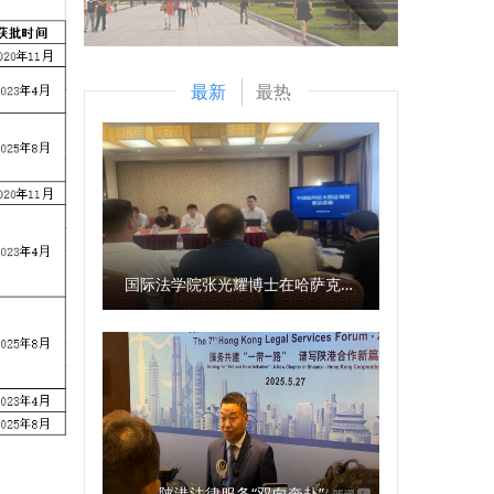
最新
最热
国际法学院张光耀博士在哈萨克斯坦阿拉木图开展科研与社会服务活动
陕港法律服务“双向奔赴”