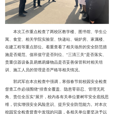
本次工作重点检查了两校区教学楼、图书馆、学生公
寓、食堂、相关学院实验室、快递站、锅炉房、家属楼、
在建工程等重点部位。着重查看了相关场所的安全防范措
施是否规范、值班值守是否到位、“三清三关”是否落实、
贵重仪器设备及易燃易爆物品是否妥善保管和对相关培
训、施工人员的管理是否严格等相关情况。
郭武军在本次检查中强调，寒假春节前校园安全检查
督查工作必须围绕“排查全覆盖、隐患零容忍、管理无死
角、责任全压实”展开，校内各有关单位要树牢安全底线思
维，切实增强安全风险意识、提升安全防范能力。对本次
校园安全检查督查中发现的问题，各相关单位要坚决予以