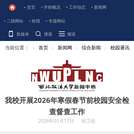
首页
学校概况
工作动态
新闻网
二级网站
校报
专题网站
新媒体
搜索
频道
当前位置：
首页
新闻网
综合新闻
校园通讯
我校开展2026年寒假春节前校园安全检
查督查工作
2026年01月17日
保卫处