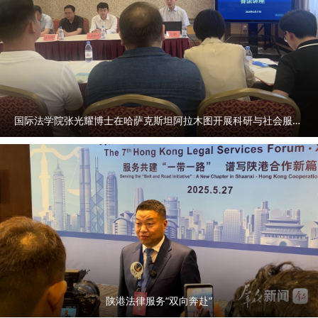
国际法学院张光耀博士在哈萨克斯坦阿拉木图开展科研与社会服务活动
陕港法律服务“双向奔赴”