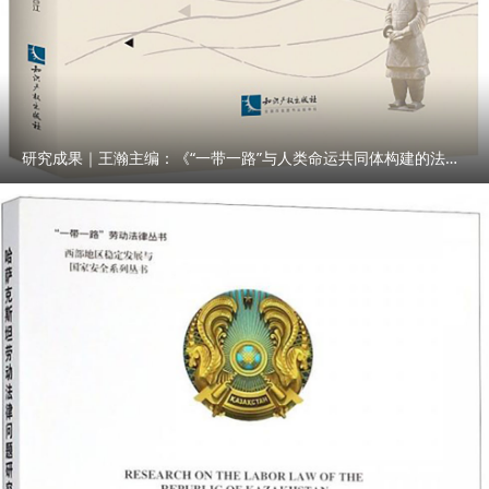
研究成果｜王瀚主编：《“一带一路”与人类命运共同体构建的法律与实践》