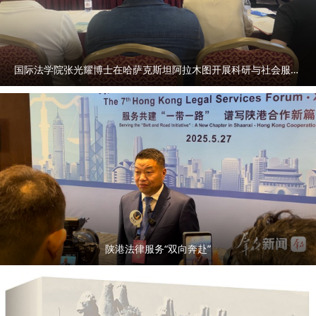
国际法学院张光耀博士在哈萨克斯坦阿拉木图开展科研与社会服务活动
陕港法律服务“双向奔赴”