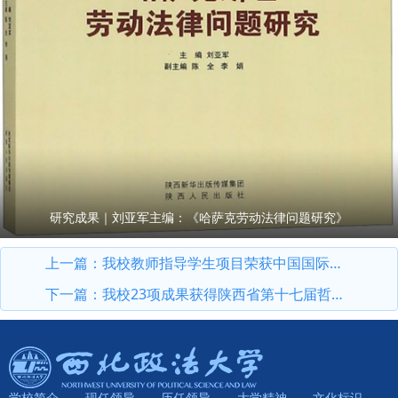
研究成果｜刘亚军主编：《哈萨克劳动法律问题研究》
上一篇：
我校教师指导学生项目荣获中国国际大学生创新大赛（2025）国赛铜奖
下一篇：
我校23项成果获得陕西省第十七届哲学社会科学优秀成果奖
学校简介
现任领导
历任领导
大学精神
文化标识