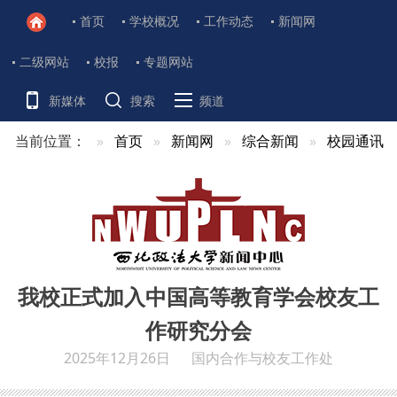
首页
学校概况
工作动态
新闻网
二级网站
校报
专题网站
新媒体
搜索
频道
当前位置：
首页
新闻网
综合新闻
校园通讯
我校正式加入中国高等教育学会校友工
作研究分会
2025年12月26日
国内合作与校友工作处