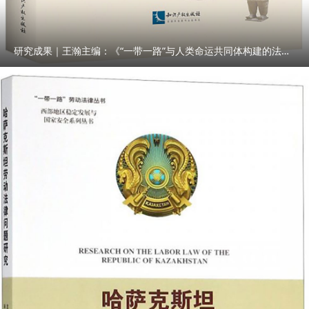
研究成果｜王瀚主编：《“一带一路”与人类命运共同体构建的法律与实践》