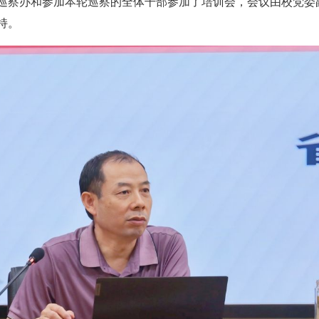
巡察办和参加本轮巡察的全体干部参加了培训会，会议由校党委
持。