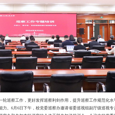
一轮巡察工作，更好发挥巡察利剑作用，提升巡察工作规范化水
能力。6月6日下午，校党委巡察办邀请省委巡视组副厅级巡视专