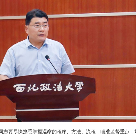
同志要尽快熟悉掌握巡察的程序、方法、流程，瞄准监督重点，