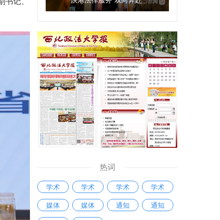
副书记、
热词
学术
学术
学术
学术
媒体
媒体
通知
通知