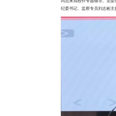
同志来我校作专题辅导。党委
纪委书记、监察专员刘志彬主