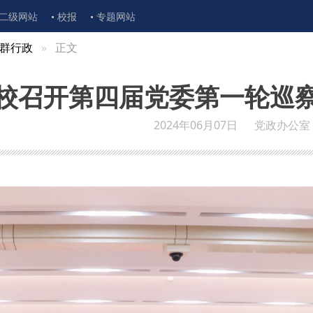
二级网站
校报
专题网站
群行政
正文
校召开第四届党委第一轮巡
2024年06月07日
党政办公室