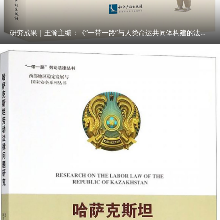
研究成果｜王瀚主编：《“一带一路”与人类命运共同体构建的法律与实践》