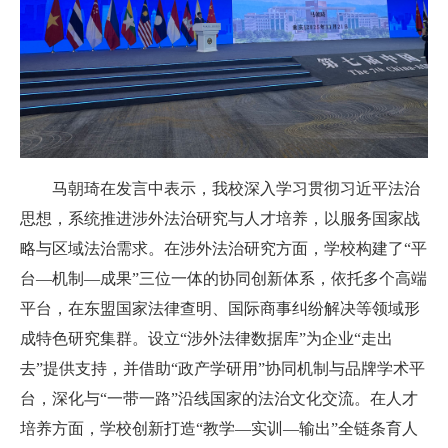
马朝琦在发言中
表示
，
我校
深入
学习
贯彻习近平法治
思想，系统推进涉外法治研究与人才培养，以服务国家战
略与区域法治需求。在涉外法治研究方面，学校构建了“平
台—机制—成果”三位一体的协同创新体系，依托多个高端
平台，在东盟国家法律查明、国际商事纠纷解决等领域形
成特色研究集群。
设立
“涉外法律数据库”为企业“走出
去”提供支持，并借助“政产学研用”协同机制与品牌学术平
台，深化与“一带一路”沿线国家的法治文化交流。在人才
培养方面，学校创新打造“教学—实训—输出”全链条育人