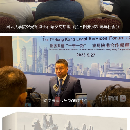
国际法学院张光耀博士在哈萨克斯坦阿拉木图开展科研与社会服务活动
陕港法律服务“双向奔赴”