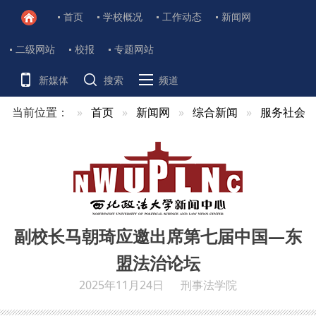
首页
学校概况
工作动态
新闻网
二级网站
校报
专题网站
新媒体
搜索
频道
当前位置：
首页
新闻网
综合新闻
服务社会
副校长马朝琦应邀出席第七届中国—东
盟法治论坛
2025年11月24日
刑事法学院