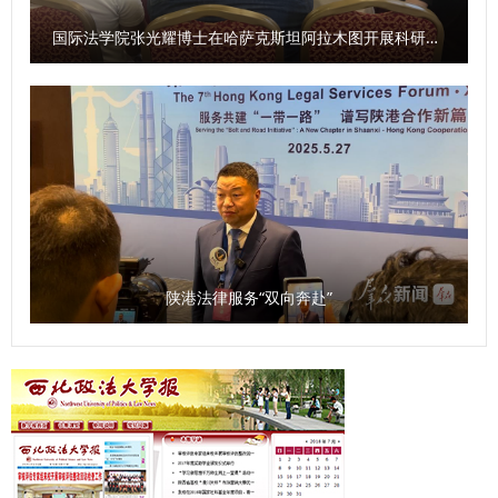
习模式，我校录取学生可获得学费20%的专项奖学金。 （供
稿：国际交流与合作处 撰稿：梁茵 审核：陈梦琦）
国际法学院张光耀博士在哈萨克斯坦阿拉木图开展科研与社会服务活动
陕港法律服务“双向奔赴”