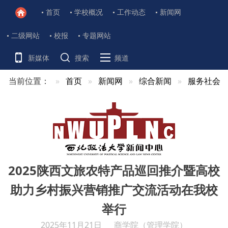
首页
学校概况
工作动态
新闻网
二级网站
校报
专题网站
新媒体
搜索
频道
当前位置：
首页
新闻网
综合新闻
服务社会
2025陕西文旅农特产品巡回推介暨高校
助力乡村振兴营销推广交流活动在我校
举行
2025年11月21日
商学院（管理学院）