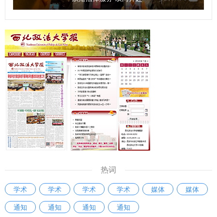
热词
学术
学术
学术
学术
媒体
媒体
通知
通知
通知
通知