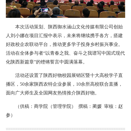
本次活动策划、陕西御水涵山文化传媒有限公司创始
人刘小娜在项目汇报中表示，未来将继续携手各方，搭建
好政校企农联动平台，推动更多学子投身乡村振兴事业。
活动在全体参与者“以青春之我、奋斗之我谱写中国式现代
化陕西新篇章”的铿锵誓言中圆满落幕。
活动还设置了陕西好物校园展销区暨十大高校学子直
播区，50余家陕西农特企业参展，10余所高校联合直播，
面向广大师生及全国网友热情推介陕西好物
。
（供稿：商学院（管理学院） 撰稿：
蔺媛 审核：赵
参
）