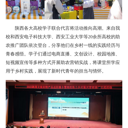
陕西各大高校学子联合代言将活动推向高潮。来自
我
校和
西安电子科技大学、西安工业大学等20余所高校的助
农推广团队依次登台，分享他们在乡村一线的实践经历与
青春感悟。学子们通过电商直播、文创设计、校园地推、
短视频宣传等多种方式开展助农营销实战，将课堂所学应
用于乡村实践，展现了新时代青年的担当与情怀。