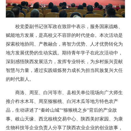
校
党委副书记张军政在致辞中
表示
，服务国家战略、
赋能地方发展，是高校义不容辞的时代使命。本次活动是
探索校地协同、产教融合，将智力优势、人才优势转化为
地方发展优势的生动实践。期待青年学子在此次活动中，
深刻感悟陕西发展活力，发挥专业特长，为乡村振兴贡献
智慧与力量，通过实践锻炼努力成长为担当民族复兴大任
的时代新人。
商洛、周至、白河等市、县相关单位现场向广大师生
推介柞水木耳、周至猕猴桃、白河木瓜等地方特色农产
品，生动讲述了“秦岭山城”“猕猴桃之乡”背后的产业故
事。岐山天缘、西北核桃交易中心、陕西美好家园、为康
生物科技等企业负责人分享了陕西农业企业的创业故事，