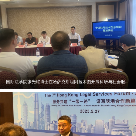
国际法学院张光耀博士在哈萨克斯坦阿拉木图开展科研与社会服务活动