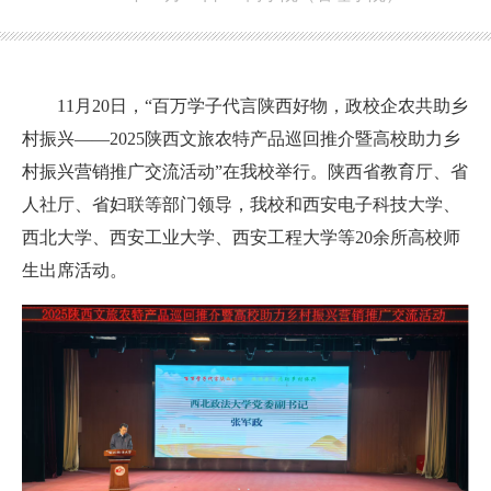
11月20日，“百万学子代言陕西好物，政校企农共助乡
村振兴
——
2025陕西文旅农特产品巡回推介暨高校助力乡
村振兴营销推广交流活动”在
我校
举行。
陕西
省教育厅、省
人社厅、省妇联等部门领导，
我校和
西安电子科技大学、
西北大学、西安工业大学、西安工程大学等20余所高校师
生出席活动。