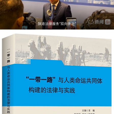
陕港法律服务“双向奔赴”