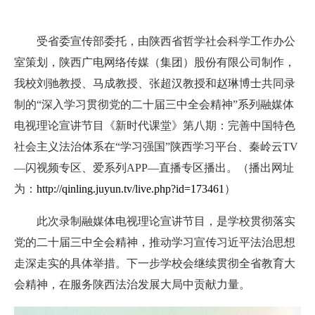
受省委宣传部委托，由陕西省哲学社会科学工作办公
室策划，陕西广电网络传媒（集团）股份有限公司制作，
我校刘驰教授、马成教授、张超汉教授和赵琳博士共同录
制的“深入学习贯彻党的二十届三中全会精神”系列融媒体
电视理论宣讲节目《新时代课堂》第八期：完善中国特色
社会主义法治体系在“学习强国”陕西学习平台、秦岭云TV
—闪视频专区、爱系列APP—直播专区播出。（
播出网址
为：
http://qinling.juyun.tv/live.php?id=173461
）
此次录制融媒体电视理论宣讲节目，是学校贯彻落实
党的二十届三中全会精神，推动学习宣传习近平法治思想
走深走实的具体举措。下一步学校会继续贯彻全省教育大
会精神，在服务陕西法治发展大局中贡献力量。