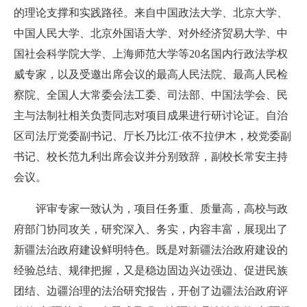
的理论支撑和实践路径。来自中国政法大学、北京大学、
中国人民大学、北京外国语大学、对外经济贸易大学、中
国社会科学院大学、上海师范大学等20名国内行政法学权
威专家，以及受邀出席会议的最高人民法院、最高人民检
察院、全国人大常委会法工委、司法部、中国法学会、民
主与法制社相关负责同志对项目成果进行研讨论证。
自治
区司法厅党委副书记、厅长乃比江·依不拉伊木，
校党委副
书记、校长范九利
出席会议并分别致辞，
副校长常安主持
会议。
评审专家一致认为，项目任务重、质量高，高校与政
府部门协同攻关，研究深入、务实，内容丰富，展现出了
新疆法治政府建设鲜明特色。既是对新疆法治政府建设的
经验总结、规律把握，又是稳边固边兴边强边、促进民族
团结、边疆治理的法治研究报告，开创了边疆法治政府评