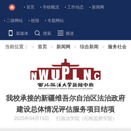
首页
学校概况
工作动态
新闻网
二级网站
校报
专题网站
新媒体
搜索
频道
当前位置：
首页
新闻网
综合新闻
服务社会
我校承接的新疆维吾尔自治区法治政府
建设总体情况评估服务项目结项
2025年04月15日
行政法学院（纪检监察学院）