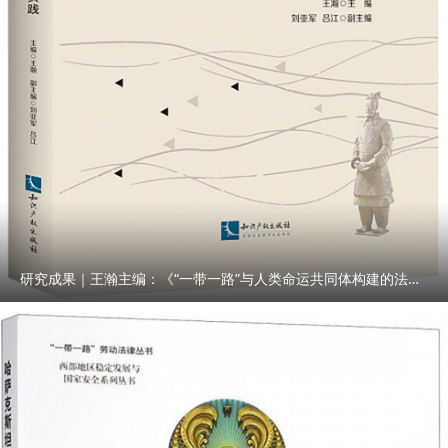
研究成果｜王瀚主编：《“一带一路”与人类命运共同体构建的法律与实践》