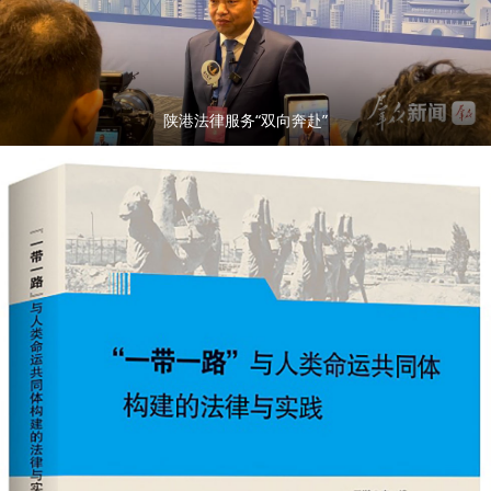
陕港法律服务“双向奔赴”