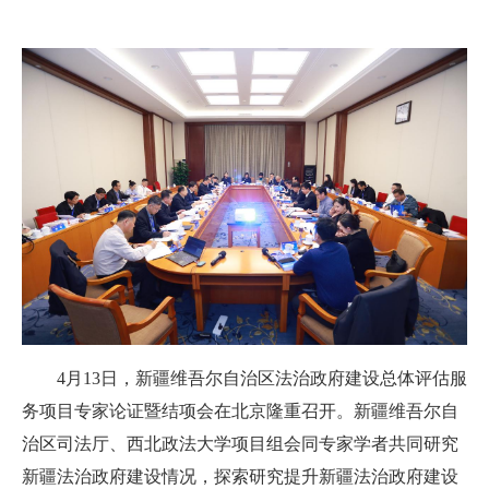
4
月
13
日
，新疆维吾尔自治区法治政府建设总体评估服
务项目专家论证暨
结项
会在北京隆重召开。新疆维吾尔自
治区司法厅、西北政法大学项目组会同专家学者共同研究
新疆法治政府建设情况，探索研究提升新疆法治政府建设