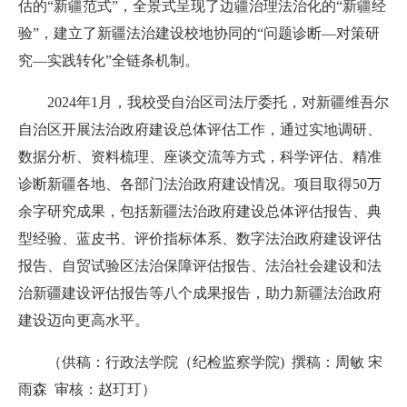
估的“新疆范式”，全景式呈现了边疆治理法治化的“新疆经
验”，建立了新疆法治建设校地协同的“问题诊断—对策研
究—实践转化”全链条机制。
2024年1月，我校受自治区司法厅委托，对新疆维吾尔
自治区开展法治政府建设总体评估工作，通过实地调研、
数据分析、资料梳理、座谈交流等方式，科学评估、精准
诊断新疆各地、各部门法治政府建设情况。项目取得50万
余字研究成果，包括新疆法治政府建设总体评估报告、典
型经验、蓝皮书、评价指标体系、数字法治政府建设评估
报告、自贸试验区法治保障评估报告、法治社会建设和法
治新疆建设评估报告等八个成果报告，助力新疆法治政府
建设迈向更高水平。
（
供稿：
行政法学院（纪检监察学院)
撰稿：周敏 宋
雨森
审核：赵玎玎）