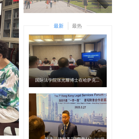
最新
最热
国际法学院张光耀博士在哈萨克斯坦阿拉木图开展科研与社会服务活动
陕港法律服务“双向奔赴”