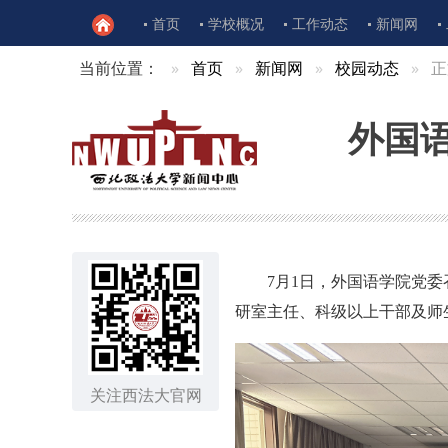
首页
学校概况
工作动态
新闻网
当前位置：
首页
新闻网
校园动态
正
外国
7月1日，外国语学院党
研室主任、科级以上干部及师
关注西法大官网