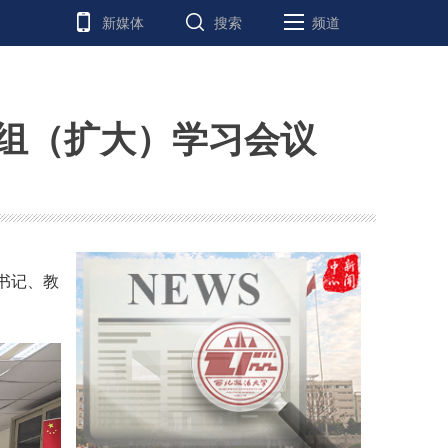
新媒体
搜索
频道
组（扩大）学习会议
书记、教