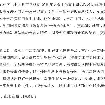
记在庆祝中国共产党成立105周年大会上的重要讲话以及给新华
杂志发表的习近平总书记重要文章《一体推进教育科技人才发展
关于学习贯彻习近平党建思想的通知》，学习《习近平总书记地
，学习国务院印发《教育发展“十五五”规划》。交流研讨环节，
外语学科与法学融合育人特色，围绕树立和践行正确政绩观，交
论武装，传承百年建党精神，用好红色校史资源，常态化开展师
建思想内涵，完善基层党组织标准化建设，推进党建与学科建设
度融合。要深耕法律外语特色品牌建设，系统谋划学院中长期发
业服务等重点任务，找准外语学科服务教育强国、法治建设的切
。持续从严抓好作风建设，常态化深入一线倾听师生诉求，建立
压实党建工作责任，力戒形式主义，以党建引领各项工作提质增
：崔玮 审核：陈梦琦）