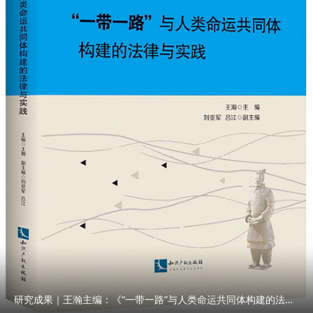
研究成果｜王瀚主编：《“一带一路”与人类命运共同体构建的法律与实践》