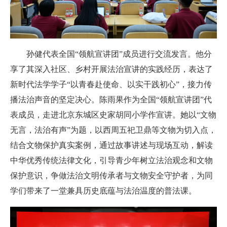
孙健代表全国“领航宣讲团”成员进行交流发言。他分
享了其深入社区、乡村开展法治宣讲的实践经历，表达了
新时代法学学子“以青春赴使命、以实干践初心”，接力传
播法治声音的坚定决心。
陈雨果作为全国“领航宣讲团”代
表成员，走进北京东城区史家胡同小学作宣讲。她以“文物
无言，法治有声”为题，以西周五祀卫鼎等文物为切入点，
结合文物保护真实案例，通过故事讲述与现场互动，解读
中华优秀传统法律文化，引导青少年树立法治观念和文物
保护意识，争做法治文明传承者与文物安全守护者，为同
学们带来了一堂兼具历史底蕴与法治温度的普法课。