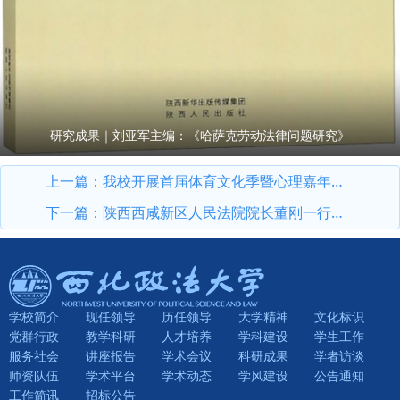
研究成果｜刘亚军主编：《哈萨克劳动法律问题研究》
上一篇：
我校开展首届体育文化季暨心理嘉年华活动
下一篇：
陕西西咸新区人民法院院长董刚一行来校调研
学校简介
现任领导
历任领导
大学精神
文化标识
党群行政
教学科研
人才培养
学科建设
学生工作
服务社会
讲座报告
学术会议
科研成果
学者访谈
师资队伍
学术平台
学术动态
学风建设
公告通知
工作简讯
招标公告