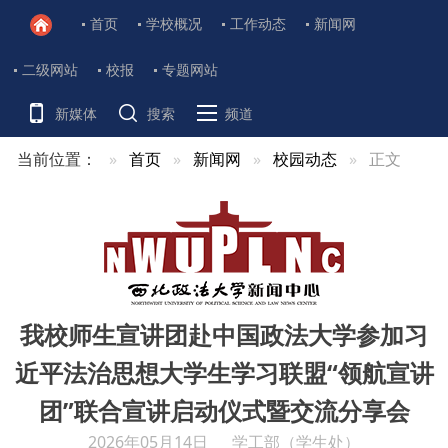
首页
学校概况
工作动态
新闻网
二级网站
校报
专题网站
新媒体
搜索
频道
当前位置：
首页
新闻网
校园动态
正文
我校师生宣讲团赴中国政法大学参加习
近平法治思想大学生学习联盟“领航宣讲
团”联合宣讲启动仪式暨交流分享会
2026年05月14日
学工部（学生处）