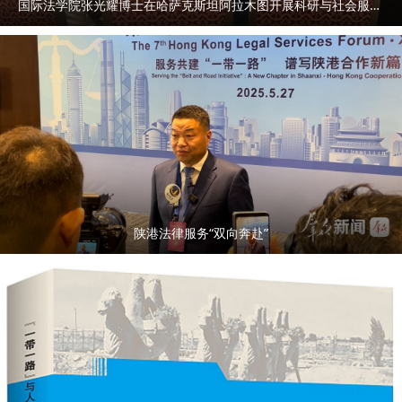
国际法学院张光耀博士在哈萨克斯坦阿拉木图开展科研与社会服务活动
陕港法律服务“双向奔赴”