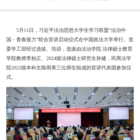
5月11日，习近平法治思想大学生学习联盟“法治中
国・青春接力”联合宣讲启动仪式在中国政法大学举行。党
委学工部经过选拔、培训，选派由法治学院 法律硕士教育
学院教师李柏正、2024级法律硕士研究生孙健，民商法学
院2022级本科生陈雨果三位师生组成的宣讲代表团参加仪
式。