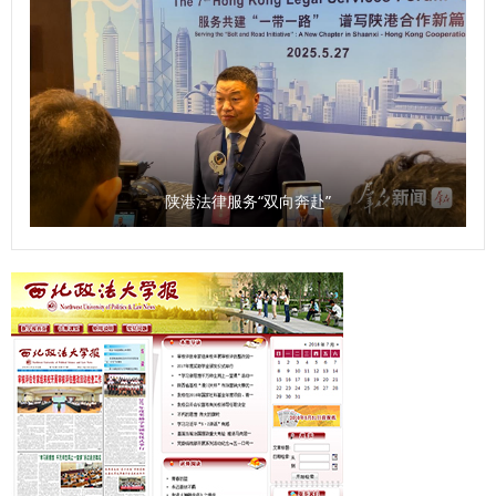
沛君 审核：上官亚敏）
陕港法律服务“双向奔赴”