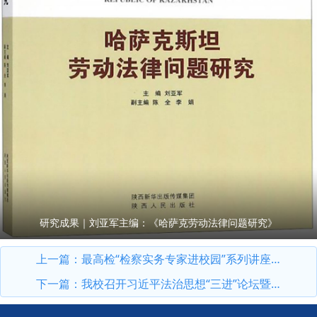
研究成果｜刘亚军主编：《哈萨克劳动法律问题研究》
上一篇：
最高检“检察实务专家进校园”系列讲座第11期开讲：最高人民检察院党组成员、副检察长苗生明作专题授课
下一篇：
我校召开习近平法治思想“三进”论坛暨法学理论专业高层次人才培养研讨会