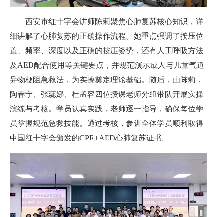
西安市红十字会讲师陈莉聚焦心肺复苏核心知识，详
细讲解了心肺复苏的正确操作流程。她重点强调了按压位
置、频率、深度以及正确的按压姿势，还有人工呼吸方法
及AED配合使用等关键要点，并规范演示成人与儿童气道
异物梗阻急救法，为实操奠定理论基础。随后，由陈莉，
陶春宁、张蕊娜、杜孟容四位授课老师分组带队开展实操
演练与考核。学员认真实践，老师逐一指导，确保每位学
员掌握规范急救技能。通过考核，参训全体学员顺利取得
中国红十字会颁发的CPR+AED心肺复苏证书。