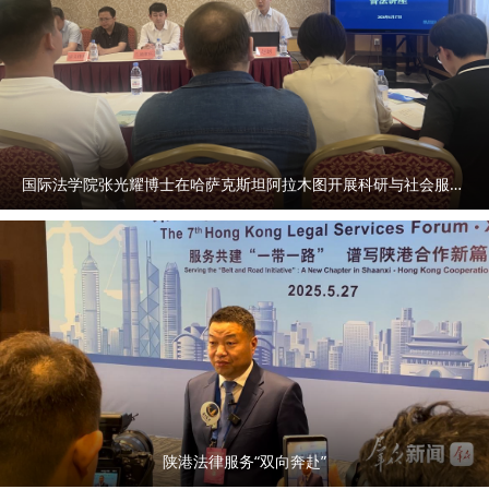
国际法学院张光耀博士在哈萨克斯坦阿拉木图开展科研与社会服务活动
陕港法律服务“双向奔赴”