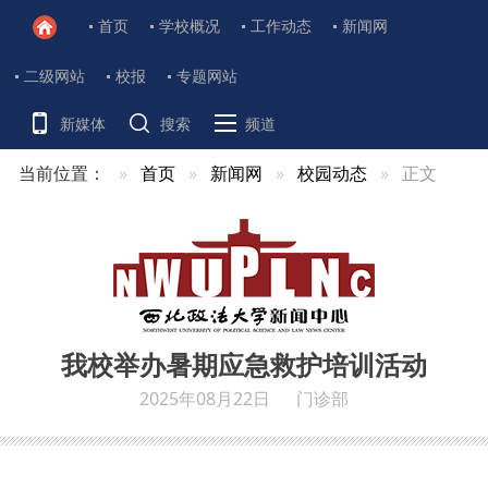
首页
学校概况
工作动态
新闻网
二级网站
校报
专题网站
新媒体
搜索
频道
当前位置：
首页
新闻网
校园动态
正文
我校举办暑期应急救护培训活动
2025年08月22日
门诊部