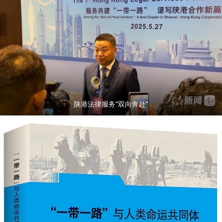
陕港法律服务“双向奔赴”