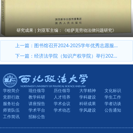
研究成果｜刘亚军主编：《哈萨克劳动法律问题研究》
上一篇：
图书馆召开2024-2025学年优秀志愿服务者、社团干部表彰大会
下一篇：
经济法学院（知识产权学院）举行2025年教师荣休仪式暨新生开学典礼
学校简介
现任领导
历任领导
大学精神
文化标识
党群行政
教学科研
人才培养
学科建设
学生工作
服务社会
讲座报告
学术会议
科研成果
学者访谈
师资队伍
学术平台
学术动态
学风建设
公告通知
工作简讯
招标公告