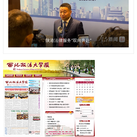
陕港法律服务“双向奔赴”