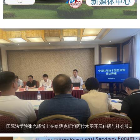
国际法学院张光耀博士在哈萨克斯坦阿拉木图开展科研与社会服务活动