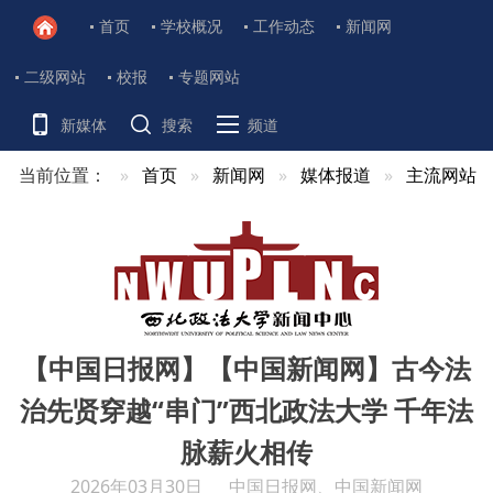
首页
学校概况
工作动态
新闻网
二级网站
校报
专题网站
新媒体
搜索
频道
当前位置：
首页
新闻网
媒体报道
主流网站
【中国日报网】【中国新闻网】古今法
治先贤穿越“串门”西北政法大学 千年法
脉薪火相传
2026年03月30日
中国日报网、中国新闻网