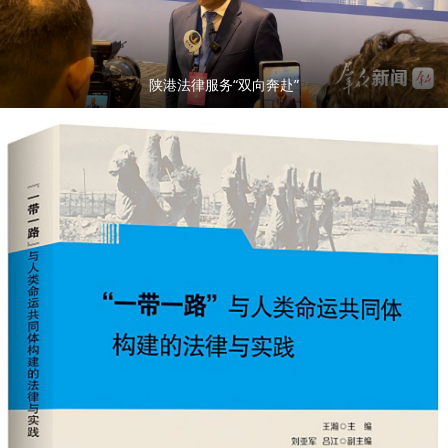
陕港法律服务“双向奔赴”