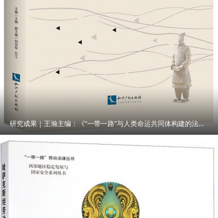
研究成果｜王瀚主编：《“一带一路”与人类命运共同体构建的法律与实践》