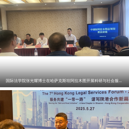
国际法学院张光耀博士在哈萨克斯坦阿拉木图开展科研与社会服务活动