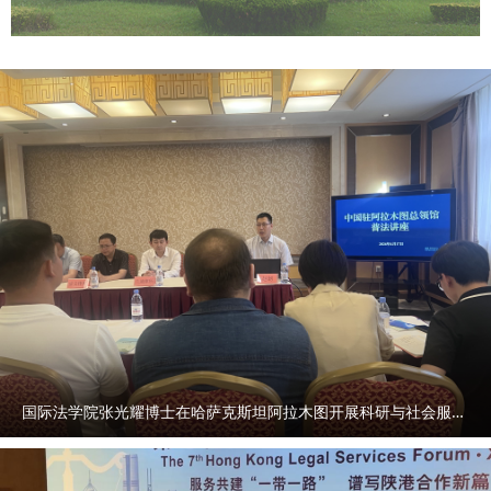
国际法学院张光耀博士在哈萨克斯坦阿拉木图开展科研与社会服务活动