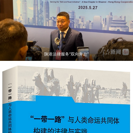
陕港法律服务“双向奔赴”