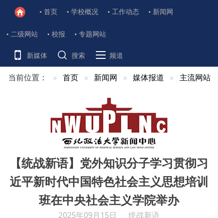
首页
学校概况
工作动态
新闻网
二级网站
校报
专题网站
新媒体
搜索
频道
当前位置：
首页
新闻网
媒体报道
主流网站
【统战新语】党外知识分子学习贯彻习
近平新时代中国特色社会主义思想培训
班在中央社会主义学院举办
2025年09月15日
统战新语