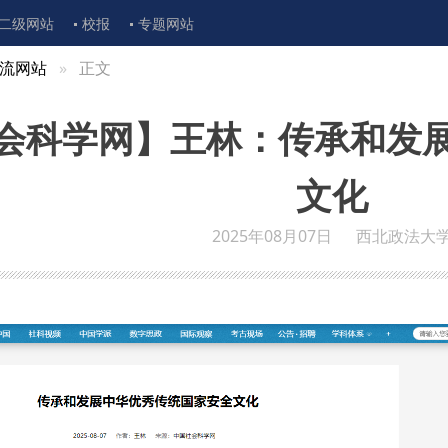
二级网站
校报
专题网站
流网站
正文
会科学网】王林：传承和发
文化
2025年08月07日
西北政法大