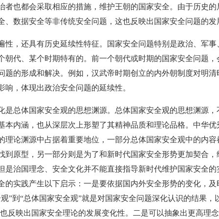
治者也都会采取相应的措施，维护王朝的国家安全。由于历史的
全、数据安全等非传统安全问题，这也反映出国家安全问题的发
遍性，还具有历史延续性特征。国家安全问题特别是政治、军事
个朝代、某个时期特有的。前一个朝代或时期的国家安全问题，
问题的形成和解决。例如，汉武帝时期创立的内外朝制度对明清
影响，体现出政治安全问题的延续性。
化是总体国家安全观的思想渊源。总体国家安全观的思想渊源，
基本内涵，也从深层次上形塑了其精神品质和理论品格。中华优
的理论渊源中占据着重要地位，一部分总体国家安全观中的内容
找到原型，另一部分则是为了和新时代国家安全形势更加契合，
但是治国理念、安全文化并不能直接指导新时代维护国家安全的
全的实践产生以下启示：一是要依据国内外安全形势的变化，及
观”到“总体国家安全观”就是对国家安全问题深化认识的结果，
整，也反映出国家安全理论的发展变化性。二是可以抽象出更高理