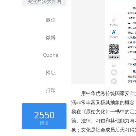
关注西法大官网
微信
微博
Qzone
网址
打印
用中华优秀传统国家安全
涵非常丰富又极其抽象的概念
2550
勒在《原始文化》一书中的定
德、法律、习俗和其他能力与
阅读
象；文化是社会成员后天习得