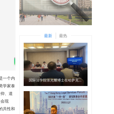
最新
最热
是一个内
国际法学院张光耀博士在哈萨克斯坦阿拉木图开展科研与社会服务活动
类学家泰
信仰、道
社会现
的共性和