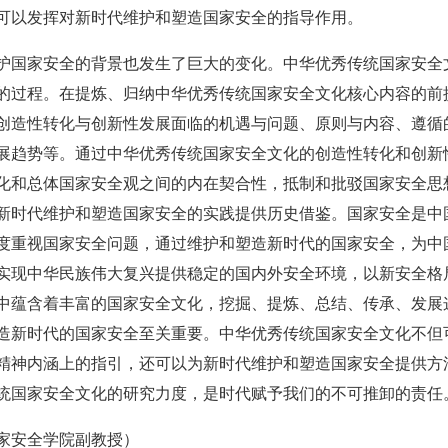
可以发挥对新时代维护和塑造国家安全的指导作用。
护国家安全的背景也发生了巨大的变化。中华优秀传统国家安全
的过程。在提炼、归纳中华优秀传统国家安全文化核心内容的前
创造性转化与创新性发展面临的机遇与问题、原则与内容、遵循
展趋势等。通过中华优秀传统国家安全文化的创造性转化和创新
化和总体国家安全观之间的内在契合性，抵制和批驳国家安全思
新时代维护和塑造国家安全的实践提供历史借鉴。国家安全是中
度重视国家安全问题，通过维护和塑造新时代的国家安全，为中
实现中华民族伟大复兴提供稳定的国内外安全环境，以新安全格
中蕴含着丰富的国家安全文化，挖掘、提炼、总结、传承、发展
造新时代的国家安全至关重要。中华优秀传统国家安全文化不但
精神内涵上的指引，还可以为新时代维护和塑造国家安全提供方
统国家安全文化的研究力度，是时代赋予我们的不可推卸的责任
家安全学院副教授）