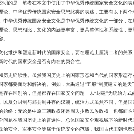
说明的是，笔者在本文中使用了中华优秀传统国家安全文化的表
理论、中华优秀传统国家安全思想此类的表述，主要有以下两个
，中华优秀传统国家安全文化是中华优秀传统文化的一部分，在
理论、思想相比，文化的内涵更丰富，更具整体性和系统性，更
容。
文化维护和塑造新时代的国家安全，要在理论上厘清二者的关系
新时代的国家安全是否有内在的契合性。
和历史延续性。虽然我国历史上的国家形态和当代的国家形态存
国家都要面对和解决的。例如，大禹通过“五服”制度建立的是天
是存在区别的，但是都存在国家安全问题；以“封建”为统治方式
，以及分封制与郡县制并存的汉朝，统治方式虽然不同，但是国
的始终；无论是中原王朝政权还是周边少数民族政权，也都面临
全问题在我国历史上的普遍性。总体国家安全观视域下的新时代
政治安全、军事安全等属于传统安全的范畴，我国古代王朝也都