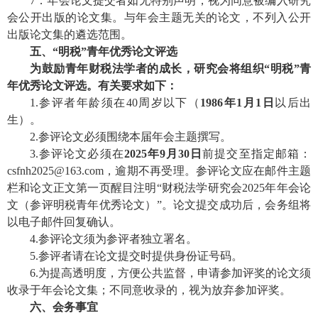
7．年会论文提交者如无特别声明，视为同意被编入研究
会公开出版的论文集。与年会主题无关的论文，不列入公开
出版论文集的遴选范围。
五、
“明税”青年优秀论文评选
为鼓励青年财税法学者的成长，研究会将组织
“明税”青
年优秀论文评选。有关要求如下：
1.参评者年龄须在40周岁以下（
1986年1月1日
以后出
生）。
2.参评论文必须围绕本届年会主题撰写。
3.参评论文必须在
2025年9月30日
前提交至指定邮箱：
csfnh2025@163.com，逾期不再受理。参评论文应在邮件主题
栏和论文正文第一页醒目注明“财税法学研究会2025年年会论
文（参评明税青年优秀论文）”。论文提交成功后，会务组将
以电子邮件回复确认。
4.参评论文须为参评者独立署名。
5.参评者请在论文提交时提供身份证号码。
6.为提高透明度，方便公共监督，申请参加评奖的论文须
收录于年会论文集；不同意收录的，视为放弃参加评奖。
六、会务事宜