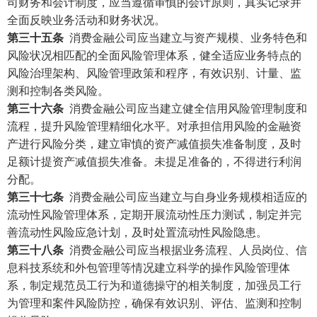
司财务和会计制度，应当遵循审慎的会计原则，真实记录并
全面反映业务活动和财务状况。
第三十五条
消费金融公司应当建立与资产规模、业务特色和
风险状况相匹配的全面风险管理体系，健全适应业务特点的
风险治理架构、风险管理政策和程序，有效识别、计量、监
测和控制各类风险。
第三十六条
消费金融公司应当建立健全信用风险管理制度和
流程，提升风险管理精细化水平。对承担信用风险的金融资
产进行风险分类，建立审慎的资产减值损失准备制度，及时
足额计提资产减值损失准备。未提足准备的，不得进行利润
分配。
第三十七条
消费金融公司应当建立与自身业务规模相适应的
流动性风险管理体系，定期开展流动性压力测试，制定并完
善流动性风险应急计划，及时处置流动性风险隐患。
第三十八条
消费金融公司应当根据业务流程、人员岗位、信
息科技系统和外包管理等情况建立科学的操作风险管理体
系，制定规范员工行为和道德操守的相关制度，加强员工行
为管理和案件风险防控，确保有效识别、评估、监测和控制