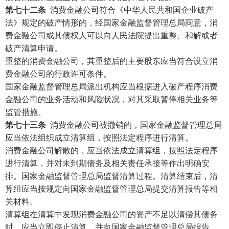
第七十二条
消费金融公司符合《中华人民共和国企业破产
法》规定的破产情形的，经国家金融监督管理总局同意，消
费金融公司或其债权人可以向人民法院提出重整、和解或者
破产清算申请。
重整的消费金融公司，其重整后的主要股东应当符合设立消
费金融公司的行政许可条件。
国家金融监督管理总局派出机构应当根据进入破产程序消费
金融公司的业务活动和风险状况，对其采取暂停相关业务等
监管措施。
第七十三条
消费金融公司被撤销的，国家金融监督管理总局
应当依法组织成立清算组，按照法定程序进行清算。
消费金融公司解散的，应当依法成立清算组，按照法定程序
进行清算，并对未到期债务及相关责任承接等作出明确安
排。国家金融监督管理总局监督清算过程。清算结束后，清
算组应当按规定向国家金融监督管理总局提交清算报告等相
关材料。
清算组在清算中发现消费金融公司的资产不足以清偿其债务
时，应当立即停止清算，并向国家金融监督管理总局报告，