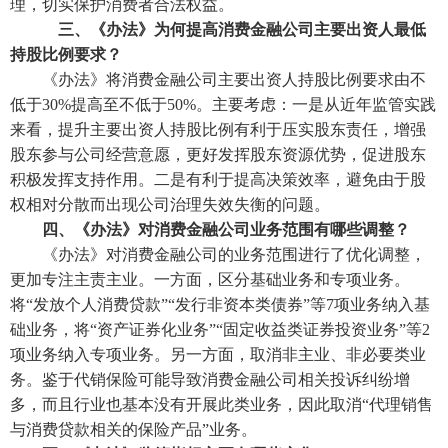
理，切实保护消费者合法权益。
三、《办法》为何提高消费金融公司主要出资人最低
持股比例要求？
《办法》将消费金融公司主要出资人持股比例要求由不
低于
30%提高至不低于50%。主要考虑：一是从近年监管实践
来看，提升主要出资人持股比例有利于
压实股东责任，增强
股东参与公司经营意愿，更好发挥股东资源优势，促进股东
积极发挥支持作用。二是有利于提高决策效率，避免由于股
权相对分散而出现公司治理失效失衡的问题。
四、《办法》对消费金融公司业务范围有哪些调整？
《办法》对消费金融公司的业务范围进行了优化调整，
更加专注主责主业。一方面，区分基础业务和专项业务。
将
“发放个人消费贷款”“发行非资本类债券”等7项业务纳入基
础业务，将“资产证券化业务”“固定收益类证券投资业
务
”等2
项业务纳入专项业务。另一方面，取消非主业、非必要类业
务。鉴于代销保险可能导致消费金融公司相关投诉纠纷增
多，而且行业也基本没有开展此类业务，因此取消“代理销售
与消费贷款相关的保险产品”业务。