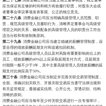
第二十七条
消费金融公司应当建立独立董事制度，独立董事
应当保证有足够的时间和精力有效履行职责，对股东大会或
者董事会审议事项发表客观、公正的独立意见。
第二十八条
消费金融公司应当明确高级管理人员范围、职
责，规范高级管理人员履职行为，清晰界定董事会与高级管
理层之间的关系，确保配备的高级管理人员的职责分工符合
适当分权和有效制衡原则。
第二十九条
消费金融公司应当建立稳健的薪酬管理制度，设
置合理的绩效薪酬延期支付和追索扣回机制。
消费金融公司高级管理人员以及对风险有重要影响岗位上的
员工，绩效薪酬的
40%以上应采取延期支付方式，且延期支
付期限一般不少于3年，其中主要高级管理人员绩效薪酬的延
期支付比例应高于50%。
第三十条
消费金融公司应当制定并完善关联交易管理制度，
全面、准确识别关联方。开展关联交易应当遵守法律法规和
有关监管规定，遵循诚实信用、公开公允、穿透识别、结构
清晰的原则。
消费金融公司应当每年至少对关联交易进行一次专项审计，