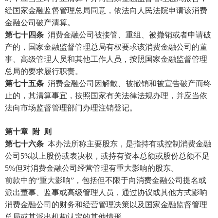
经国家金融监督管理总局同意，依法向人民法院申请该消费
金融公司破产清算。
第七十四条
消费金融公司被接管、重组、被撤销或者申请破
产的，国家金融监督管理总局有权要求该消费金融公司的董
事、高级管理人员和其他工作人员，按照国家金融监督管理
总局的要求履行职责。
第七十五条
消费金融公司因解散、被撤销和被宣告破产而终
止的，其清算事宜，按照国家有关法律法规办理，并应当依
法向市场监督管理部门办理注销登记。
第十章
附 则
第七十六条
本办法所称主要股东，是指持有或控制消费金融
公司5%以上股份或表决权，或持有资本总额或股份总额不足
5%但对消费金融公司经营管理有重大影响的股东。
前款中的
“重大影响”，包括但不限于向消费金融公司提名或
派出董事、监事或高级管理人员，通过协议或其他方式影响
消费金融公司的财务和经营管理决策以及国家金融监督管理
总局或其派出机构认定的其他情形。