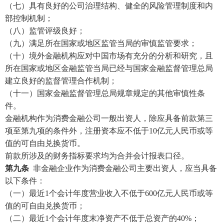
（七）具有良好的公司治理结构、健全的风险管理制度和内
部控制机制；
（八）监管评级良好；
（九）满足所在国家或地区监管当局的审慎监管要求；
（十）境外金融机构应对中国市场有充分的分析和研究，且
所在国家或地区金融监管当局已经与国家金融监督管理总局
建立良好的监督管理合作机制；
（十一）国家金融监督管理总局规章规定的其他审慎性条
件。
金融机构作为消费金融公司一般出资人，除应具备前款第三
项至第九项的条件外，注册资本应不低于
10亿元人民币或等
值的可自由兑换货币。
前款所涉及的财务指标要求均为合并会计报表口径。
第九条
非金融企业作为消费金融公司主要出资人，应当具备
以下条件：
（一）最近
1个会计年度营业收入不低于600亿元人民币或等
值的可自由兑换货币；
（二）最近
1个会计年度末净资产不低于总资产的40%；