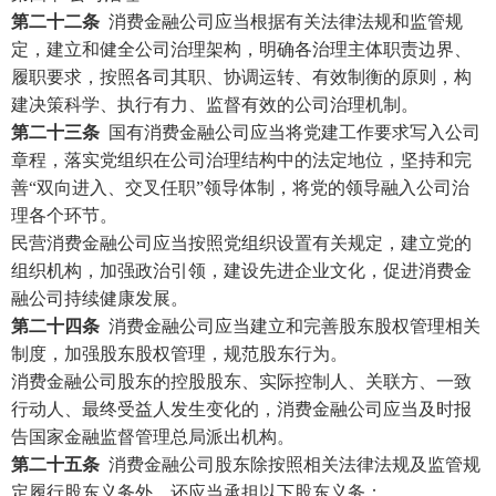
第二十二条
消费金融公司应当根据有关法律法规和监管规
定，建立和健全公司治理架构，明确各治理主体职责边界、
履职要求，按照各司其职、协调运转、有效制衡的原则，构
建决策科学、执行有力、监督有效的公司治理机制。
第二十三条
国有消费金融公司应当将党建工作要求写入公司
章程，落实党组织在公司治理结构中的法定地位，坚持和完
善“双向进入、交叉任职”领导体制，将党的领导融入公司治
理各个环节。
民营消费金融公司应当按照党组织设置有关规定，建立党的
组织机构，加强政治引领，建设先进企业文化，促进消费金
融公司持续健康发展。
第二十四条
消费金融公司应当建立和完善股东股权管理相关
制度，加强股东股权管理，规范股东行为。
消费金融公司股东的控股股东、实际控制人、关联方、一致
行动人、最终受益人发生变化的，消费金融公司应当及时报
告国家金融监督管理总局派出机构。
第二十五条
消费金融公司股东除按照相关法律法规及监管规
定履行股东义务外，还应当承担以下股东义务：