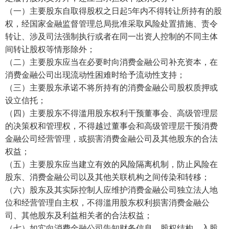
（一）主要股东自取得股权之日起
5年内不得转让所持有的股
权，经国家金融监督管理总局批准采取风险处置措施、责令
转让、涉及司法强制执行或者在同一出资人控制的不同主体
间转让股权等情形除外；
（二）主要股东应当在必要时向消费金融公司补充资本，在
消费金融公司出现流动性困难时给予流动性支持；
（三）主要股东承诺不将所持有的消费金融公司股权质押或
设立信托；
（四）主要股东不得滥用股东权利干预董事会、高级管理层
的决策权和管理权，不得越过董事会和高级管理层干预消费
金融公司经营管理，或损害消费金融公司及其他股东的合法
权益；
（五）主要股东应当建立有效的风险隔离机制，防止风险在
股东、消费金融公司以及其他关联机构之间传染和转移；
（六）股东及其实际控制人应维护消费金融公司独立法人地
位和经营管理自主权，不得滥用股东权利损害消费金融公
司、其他股东及利益相关者的合法权益；
（七）如实向消费金融公司告知财务信息、股权结构、入股