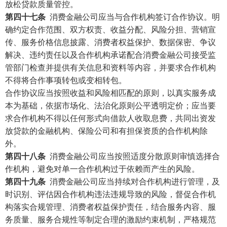
放松贷款质量管控。
第四十七条
消费金融公司应当与合作机构签订合作协议。明
确约定合作范围、双方权责、收益分配、风险分担、营销宣
传、服务价格信息披露、消费者权益保护、数据保密、争议
解决、违约责任以及合作机构承诺配合消费金融公司接受监
管部门检查并提供有关信息和资料等内容，并要求合作机构
不得将合作事项转包或变相转包。
合作协议应当按照收益和风险相匹配的原则，以真实服务成
本为基础，依据市场化、法治化原则公平透明定价；应当要
求合作机构不得以任何形式向借款人收取息费，共同出资发
放贷款的金融机构、保险公司和有担保资质的合作机构除
外。
第四十八条
消费金融公司应当按照适度分散原则审慎选择合
作机构，避免对单一合作机构过于依赖而产生的风险。
第四十九条
消费金融公司应当持续对合作机构进行管理，及
时识别、评估因合作机构违法违规导致的风险，督促合作机
构落实合规管理、消费者权益保护责任，结合服务内容、服
务质量、服务合规性等制定合理的激励约束机制，严格规范