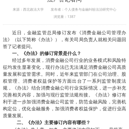
来源：西北政法大学
发布者：个人债务与金融纠纷法治研究中心
浏览量：
1387
近日，金融监管总局修订发布《消费金融公司管理办
法》（以下简称《办法》），有关司局负责人就相关问题回
答了记者提问。
一、
《办法》的修订背景是什么？
经过
多年发展，消费金融公司行业的业务模式和风险特
征均发生显著变化，现行办法已无法满足消费金融公司高质
量发展和监管需求。同时，近年来监管部门在公司治理、股
权管理、消费者权益保护等方面出台了一系列监管制度法
规，《办法》结合消费金融公司行业实际情况，进一步补充
完善相关内容，加强与现行监管法规衔接。《办法》修订有
利于进一步加强消费金融公司监管，防范金融风险，完善机
构定位，优化金融服务，加强消费者权益保护，促进行业高
质量发展。
二、《办法》主要修订内容有哪些？