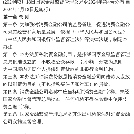
(2024年3月18日国家金融监督管理总局令2024年第4号公布 自
2024年4月18日起施行)
第一章
总
则
第一条
为加强对消费金融公司的监督管理，促进消费金融公
司规范经营和高质量发展，依据《中华人民共和国公司法》
《中华人民共和国银行业监督管理法》等法律法规，制定本
办法。
第二条
本办法所称消费金融公司，是指经国家金融监督管理
总局批准设立的，不吸收公众存款，以小额、分散为原则，
为中国境内居民个人提供消费贷款的非银行金融机构。
第三条
本办法所称消费贷款是指消费金融公司向借款人发放
的以消费为目的（不包括购买住房和汽车）的贷款。
第四条
消费金融公司名称中应当标明“消费金融”字样。未经
国家金融监督管理总局批准，任何机构不得在名称中使用“消
费金融”字样。
第五条
国家金融监督管理总局及其派出机构依法对消费金融
公司实施监督管理。