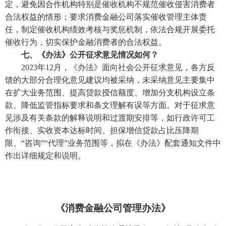
定，避免因合作机构特别是催收机构不规范催收侵害消费者
合法权益的情形；要求消费金融公司落实催收管理主体责
任，
制定催收机构绩效考核与奖惩机制，依法合规开展委托
催收行为，切实保护金融消费者的合法权益。
七、《办法》公开征求意见情况如何？
2023年12月，《办法》面向社会公开征求意见，各方反
馈的大部分合理化意见建议均被采纳，未采纳意见主要集中
在扩大业务范围、提高贷款授信额度、增加分支机构设立条
款、降低监管指标要求和条文理解有误等方面。对于征求意
见涉及有关条款的解释说明和过渡期安排等，如行政许可工
作衔接、实收资本达标时间、担保增信贷款占比压降期
限、“咨询”“代理”业务范围等，拟在《办法》配套通知文件中
作出详细规定和说明。
《消费金融公司管理办法》