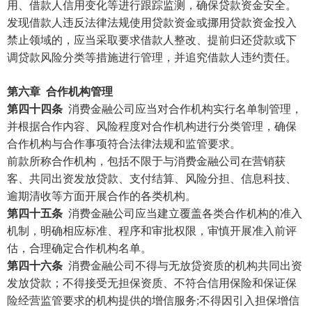
用、借款人信用变化等进行跟踪监测，确保贷款资金安全。
发现借款人违反法律法规使用贷款资金或挪用贷款资金投入
禁止领域的，应当采取要求借款人整改、提前归还贷款或下
调贷款风险分类等措施进行管理，并追究借款人违约责任。
第六章
合作机构管理
第四十四条
消费金融公司应当对合作机构实行名单制管理，
并根据合作内容、风险程度对合作机构进行分类管理，确保
合作机构与合作事项符合法律法规和监管要求。
前款所称合作机构，包括不限于与消费金融公司在营销获
客、共同出资发放贷款、支付结算、风险分担、信息科技、
逾期清收等方面开展合作的各类机构。
第四十五条
消费金融公司应当建立覆盖各类合作机构的准入
机制，明确相应标准、程序和审批权限，审慎开展准入前评
估，合理确定合作机构名单。
第四十六条
消费金融公司不得与无放贷资质的机构共同出资
发放贷款；不得接受无担保资质、不符合信用保险和保证保
险经营监管要求的机构提供的增信服务;不得因引入担保增信