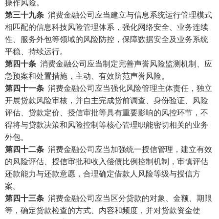
操作风险。
第三十九条
消费金融公司应当建立与信息系统运行管理模式
相匹配的信息科技风险管理体系，强化网络安全、业务连续
性、服务外包等领域的风险防控，保障数据安全及业务系统
平稳、持续运行。
第四十条
消费金融公司应当制定完善声誉风险监测机制、应
急预案和处置措施，主动、有效防范声誉风险。
第四十一条
消费金融公司应当强化风险管理主体责任，独立
开展贷款风险审核，并自主完成贷前调查、身份验证、风险
评估、贷款定价、授信审批等具有重要影响的风控环节，不
得将与贷款决策和风险控制等核心管理职能密切相关的业务
外包。
第四十二条
消费金融公司应当加强统一授信管理，建立有效
的风险评估、授信审批和收入偿债比例控制机制，审慎评估
还款能力与还款意愿，合理确定借款人风险等级与授信方
案。
第四十三条
消费金融公司应当区分贷款的对象、金额、期限
等，确定贷款检查的方式、内容和频度，并对贷款资金使