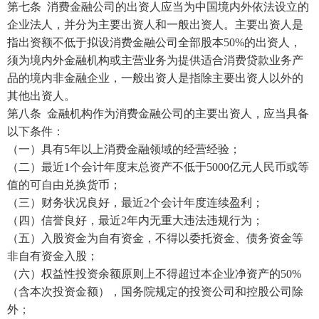
第七条
消费金融公司的出资人应当为中国境内外依法设立的
企业法人，并分为主要出资人和一般出资人。主要出
资人是
指出资额不低于拟设消费金融公司全部股本
50%的出资人，
须为境内外金融机构或主营业务为提供适合消费贷款业务产
品的境内非金融企业，一般出资人是指除主要出资人以外的
其他出资人。
第八条
金融机构作为消费金融公司的主要出资人，应当具备
以下条件：
（一）具有
5年以上消费金融领域的经营经验；
（二）最近
1个会计年度末总资产不低于5000亿元人民币或等
值的可自由兑换货币；
（三）财务状况良好，最近
2个会计年度连续盈利；
（四）信誉良好，最近
2年内无重大违法违规行为；
（五）入股资金为自有资金，不得以委托资金、债务资金等
非自有资金入股；
（六）权益性投资余额原则上不得超过本企业净资产的
50%
（含本次投资金额），国务院规定的投资公司和控股公司除
外；