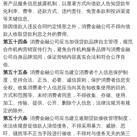
善产品服务信息披露机制，以显著方式向借款人告知贷款年
化利率、费率、还款方式、违约责任、免责条款和投诉渠道
等关键信息。
除因借款人违反合同约定情形之外，消费金融公司不得向借
款人收取贷款利息之外的费用。
第五十四条
消费金融公司应当加强贷款品牌自主管理，规范
合作机构营销宣传行为，避免合作机构服务品牌与消费金融
公司自身品牌混同，保证营销内容真实合法和符合公序良
俗。
第五十五条
消费金融公司应当建立消费者个人信息保护制
度，坚持合法、正当、必要、诚信原则，保护消费者信息安
全权。收集消费者个人信息应当向其告知收集使用的目的、
方式和范围等。未经消费者同意，不得收集、存储、使用、
加工、传输、提供、公开、删除个人信息，法律法规另有规
定的除外。
第五十六条
消费金融公司应当建立逾期贷款催收管理制度，
依法依规督促借款人清偿债务。不得采用暴力、威胁、恐
吓、骚扰等不正当手段进行催收，不得对与债务无关的第三