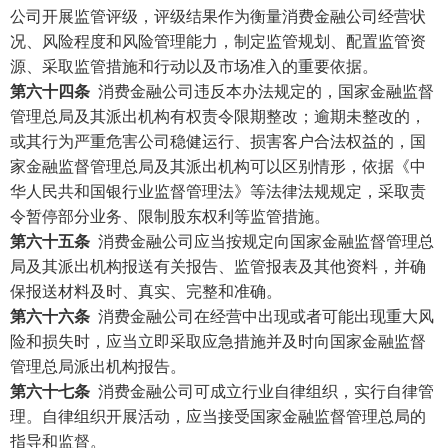
公司开展监管评级，评级结果作为衡量消费金融公司经营状
况、风险程度和风险管理能力，制定监管规划、配置监管资
源、采取监管措施和行动以及市场准入的重要依据。
第六十四条
消费金融公司违反本办法规定的，国家金融监督
管理总局及其派出机构有权责令限期整改；逾期未整改的，
或其行为严重危害公司稳健运行、损害客户合法权益的，国
家金融监督管理总局及其派出机构可以区别情形，依据《中
华人民共和国银行业监督管理法》等法律法规规定，采取责
令暂停部分业务、限制股东权利等监管措施。
第六十五条
消费金融公司应当按规定向国家金融监督管理总
局及其派出机构报送有关报告、监管报表及其他资料，并确
保报送材料及时、真实、完整和准确。
第六十六条
消费金融公司在经营中出现或者可能出现重大风
险和损失时，应当立即采取应急措施并及时向国家金融监督
管理总局派出机构报告。
第六十七条
消费金融公司可成立行业自律组织，实行自律管
理。自律组织开展活动，应当接受国家金融监督管理总局的
指导和监督。