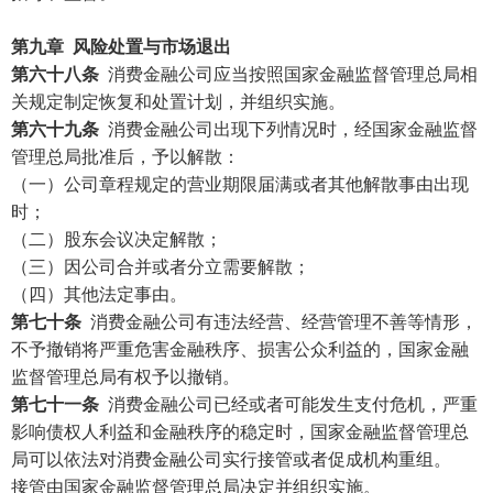
第九章
风险处置与市场退出
第六十八条
消费金融公司应当按照国家金融监督管理总局相
关规定制定恢复和处置计划，并组织实施。
第六十九条
消费金融公司出现下列情况时，经国家金融监督
管理总局批准后，予以解散：
（一）公司章程规定的营业期限届满或者其他解散事由出现
时；
（二）股东会议决定解散；
（三）因公司合并或者分立需要解散；
（四）其他法定事由。
第七十条
消费金融公司有违法经营、经营管理不善等情形，
不予撤销将严重危害金融秩序、损害公众利益的，国家金融
监督管理总局有权予以撤销。
第七十一条
消费金融公司已经或者可能发生支付危机，严重
影响债权人利益和金融秩序的稳定时，国家金融监督管理总
局可以依法对消费金融公司实行接管或者促成机构重组。
接管由国家金融监督管理总局决定并组织实施。