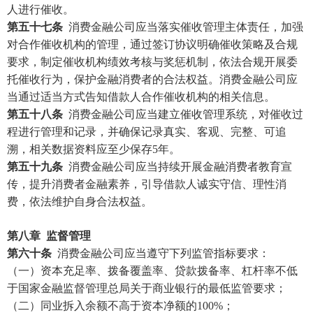
人进行催收。
第五十七条
消费金融公司应当落实催收管理主体责任，加强
对合作催收机构的管理，通过签订协议明确催收策略及合规
要求，制定催收机构绩效考核与奖惩机制，依法合规开展委
托催收行为，保护金融消费者的合法权益。消费金融公司应
当通过适当方式告知借款人合作催收机构的相关信息。
第五十八条
消费金融公司应当建立催收管理系统，对催收过
程进行管理和记录，并确保记录真实、客观、完整、可追
溯，相关数据资料应至少保存5年。
第五十九条
消费金融公司应当持续开展金融消费者教育宣
传，提升消费者金融素养，引导借款人诚实守信、理性消
费，依法维护自身合法权益。
第八章
监督管理
第六十条
消费金融公司应当遵守下列监管指标要求：
（一）资本充足率、拨备覆盖率、贷款拨备率、杠杆率不低
于国家金融监督管理总局关于商业银行的最低监管要求；
（二）同业拆入余额不高于资本净额的
100%；