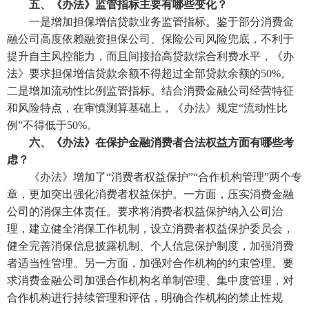
五、《办法》监管指标主要有哪些变化？
一是增加担保增信贷款业务监管指标。鉴于部分消费金
融公司高度依赖融资担保公司、保险公司风险兜底，不利于
提升自主风控能力，而且间接抬高贷款综合利费水平，《办
法》要求担保增信贷款余额不得超过全部贷款余额的
50%。
二是增加流动性比例监管指标。结合消费金融公司经营特征
和风险特点，在审慎测算基础上，《办法》规定“流动性比
例”不得低于50%。
六、《办法》在保护金融消费者合法权益方面有哪些考
虑？
《办法》增加了
“消费者权益保护”“合作机构管理”两个专
章，更加突出强化消费者权益保护。一方面，压实消费金融
公司的消保主体责任。要求将消费者权益保护纳入公司治
理，建立健全消保工作机制，设立消费者权益保护委员会，
健全完善消保信息披露机制、个人信息保护制度，加强消费
者适当性管理。另一方面，加强对合作机构的约束管理。要
求消费金融公司加强合作机构名单制管理、集中度管理，对
合作机构进行持续管理和评估，明确合作机构的禁止性规