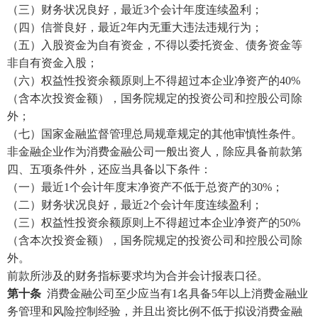
（三）财务状况良好，最近
3个会计年度连续盈利；
（四）信誉良好，最近
2年内无重大违法违规行为；
（五）入股资金为自有资金，不得以委托资金、债务资金等
非自有资金入股；
（六）权益性投资余额原则上不得超过本企业净资产的
40%
（含本次投资金额），国务院规定的投资公司和控股公司除
外；
（七）国家金融监督管理总局规章规定的其他审慎性条件。
非金融企业作为消费金融公司一般出资人，除应具备前款第
四、五项条件外，还应当具备以下条件：
（一）最近
1个会计年度末净资产不低于总资产的30%；
（二）财务状况良好，最近
2个会计年度连续盈利；
（三）权益性投资余额原则上不得超过本企业净资产的
50%
（含本次投资金额），国务院规定的投资公司和控股公司除
外。
前款所涉及的财务指标要求均为合并会计报表口径。
第十条
消费金融公司至少应当有1名具备5年以上消费金融业
务管理和风险控制经验，并且出资比例不低于拟设消费金融