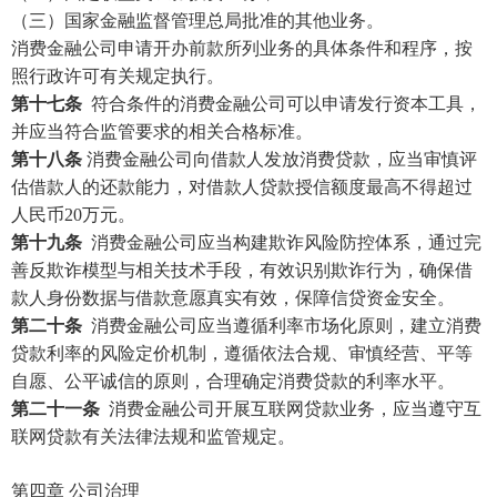
（三）国家金融监督管理总局批准的其他业务。
消费金融公司申请开办前款所列业务的具体条件和程序，按
照行政许可有关规定执行。
第十七条
符合条件的消费金融公司可以申请发行资本工具，
并应当符合监管要求的相关合格标准。
第十八条
消费金融公司向借款人发放消费贷款，应当审慎评
估借款人的还款能力，对借款人贷款授信额度最高不得超过
人民币
20万元。
第十九条
消费金融公司应当构建欺诈风险防控体系，通过完
善反欺诈模型与相关技术手段，有效识别欺诈行为，确保借
款人身份数据与借款意愿真实有效，保障信贷资金安全。
第二十条
消费金融公司应当遵循利率市场化原则，建立消费
贷款利率的风险定价机制，遵循依法合规、审慎经营、平等
自愿、公平诚信的原则，合理确定消费贷款的利率水平。
第二十一条
消费金融公司开展互联网贷款业务，应当遵守互
联网贷款有关法律法规和监管规定。
第四章
公司治理