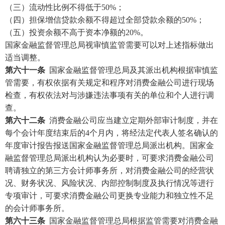
（三）流动性比例不得低于
50%；
（四）担保增信贷款余额不得超过全部贷款余额的
50%；
（五）投资余额不高于资本净额的
20%。
国家金融监督管理总局视审慎监管需要可以对上述指标做出
适当调整。
第六十一条
国家金融监督管理总局及其派出机构根据审慎监
管需要，有权依据有关规定和程序对消费金融公司进行现场
检查，有权依法对与涉嫌违法事项有关的单位和个人进行调
查。
第六十二条
消费金融公司应当建立定期外部审计制度，并在
每个会计年度结束后的4个月内，将经法定代表人签名确认的
年度审计报告报送国家金融监督管理总局派出机构。国家金
融监督管理总局派出机构认为必要时，可要求消费金融公司
聘请独立的第三方会计师事务所，对消费金融公司的经营状
况、财务状况、风险状况、内部控制制度及执行情况等进行
专项审计，可要求消费金融公司更换专业能力和独立性不足
的会计师事务所。
第六十三条
国家金融监督管理总局根据监管需要对消费金融