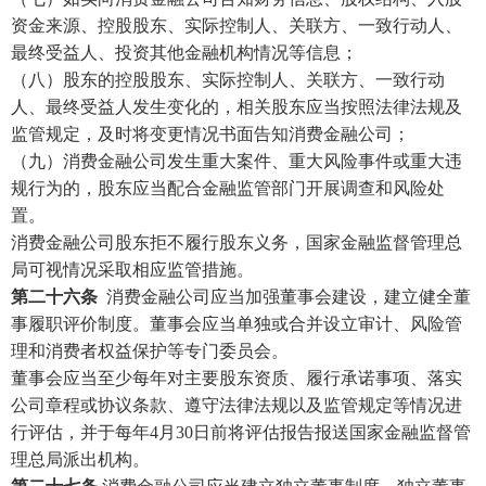
资金来源、控股股东、实际控制人、关联方、一致行动人、
最终受益人、投资其他金融机构情况等信息；
（八）股东的控股股东、实际控制人、关联方、一致行动
人、最终受益人发生变化的，相关股东应当按照法律法规及
监管规定，及时将变更情况书面告知消费金融公司；
（九）消费金融公司发生重大案件、重大风险事件或重大违
规行为的，股东应当配合金融监管部门开展调查和风险处
置。
消费金融公司股东拒不履行股东义务，国家金融监督管理总
局可视情况采取相应监管措施。
第二十六条
消费金融公司应当加强董事会建设，建立健全董
事履职评价制度。董事会应当单独或合并设立审计、风险管
理和消费者权益保护等专门委员会。
董事会应当至少每年对主要股东资质、履行承诺事项、落实
公司章程或协议条款、遵守法律法规以及监管规定等情况进
行评估，并于每年
4月30日前将评估报告报送国家金融监督管
理总局派出机构。