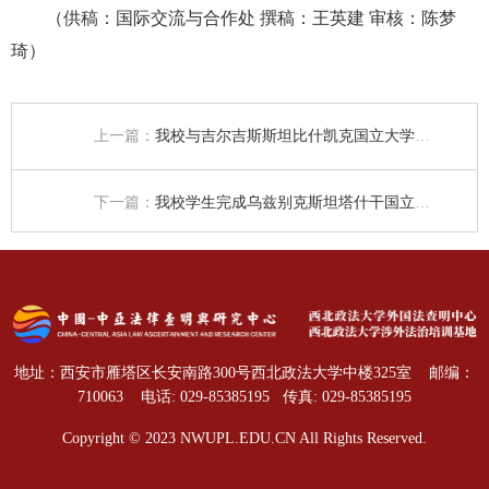
（供稿：国际交流与合作处 撰稿：王英建 审核：陈梦
琦）
上一篇：
我校与吉尔吉斯斯坦比什凯克国立大学正式签署合作协议
下一篇：
我校学生完成乌兹别克斯坦塔什干国立法律大学交换学习
地址：西安市雁塔区长安南路300号西北政法大学中楼325室
邮编：
710063
电话: 029-85385195
传真: 029-85385195
Copyright © 2023 NWUPL.EDU.CN All Rights Reserved.