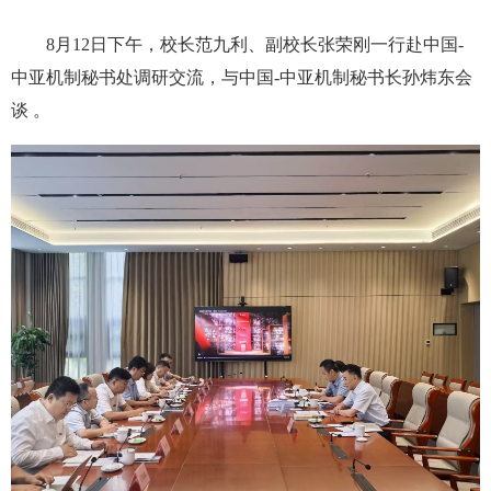
8月12日下午，校长范九利、副校长张荣刚一行赴中国-
中亚机制秘书处调研交流，与中国-中亚机制秘书长孙炜东会
谈 。