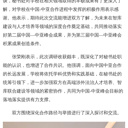
谈，秘书处对学校在相关领域取得的丰硕成果有了更深入了
解，对学校在中国-中亚合作进程中发挥的积极作用表示感
谢。他表示，期待此次交流能增进双方了解，为未来在智库
建设与人才培养等领域的深度合作奠定基础，共同推动落实
好第二届中国—中亚峰会成果，并为第三届中国—中亚峰会
积累成果创造条件。
张荣刚表示，此次调研收获颇丰，既深化了对秘书处职
能的认识，也增进了合作共识。他强调，面向中国中亚合作
的长远发展，学校将依托学科优势和实践基础，在秘书处的
统筹引领下，进一步加强双方在高端涉外法治人才培养、智
库联合建设等领域的紧密协作，共同为中国-中亚峰会目标的
落地落实提供有力支撑。
双方围绕深化合作路径与举措进行了深入探讨和交流。