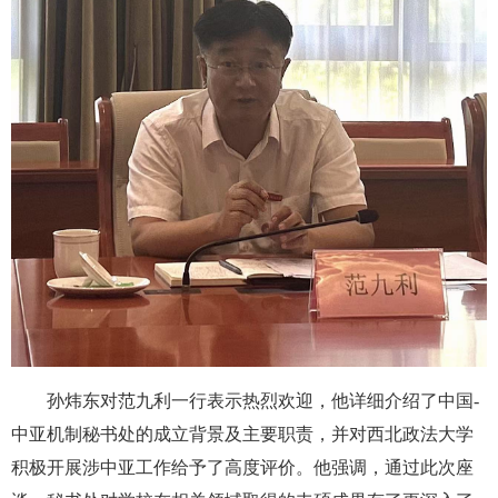
孙炜东对范九利一行表示热烈欢迎，他详细介绍了中国-
中亚机制秘书处的成立背景及主要职责，并对西北政法大学
积极开展涉中亚工作给予了高度评价。他强调，通过此次座